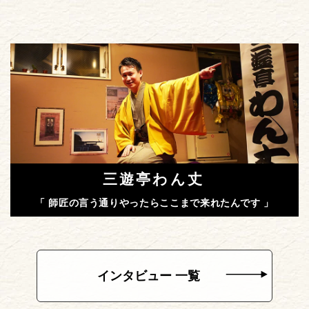
三遊亭わん丈
「 師匠の言う通りやったらここまで来れたんです 」
インタビュー 一覧