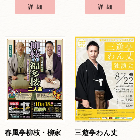
詳細
詳細
春風亭柳枝・柳家
三遊亭わん丈