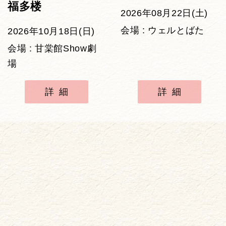
福多楼
2026年08月22日(土)
会場 : ウェルとばた
2026年10月18日(日)
会場 : 甘棠館Show劇
場
詳細
詳細