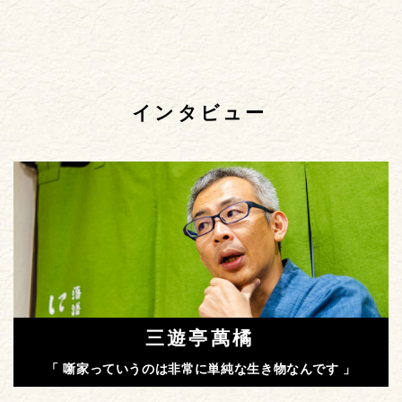
インタビュー
三遊亭萬橘
「 噺家っていうのは非常に単純な生き物なんです 」