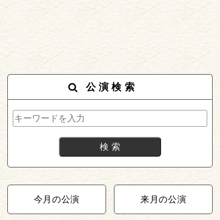
公演検索
今月の公演
来月の公演