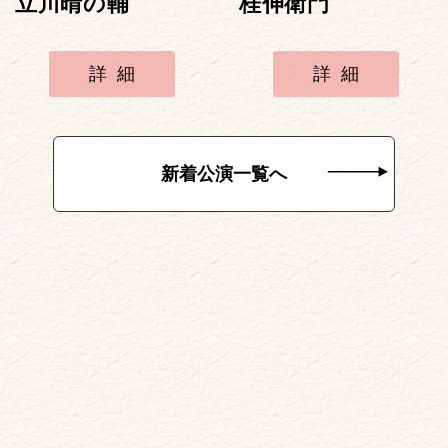
立川晴の輔
桂伸衛門
詳細
詳細
新着公演一覧へ