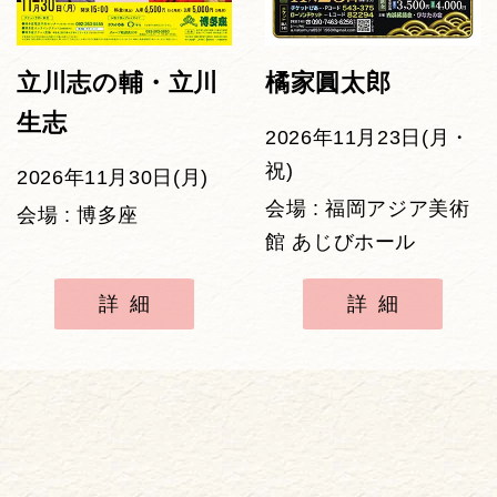
立川志の輔・立川
橘家圓太郎
生志
2026年11月23日(月・
祝)
2026年11月30日(月)
会場 : 福岡アジア美術
会場 : 博多座
館 あじびホール
詳細
詳細