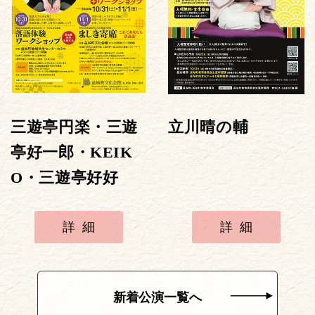
三遊亭円楽・三遊
立川晴の輔
亭好一郎・KEIK
O・三遊亭好好
詳細
詳細
新着公演一覧へ