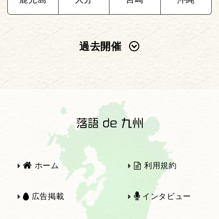
過去開催
2025年
2024年
2023年
2022年
2021年
2020年
ホーム
利用規約
2019年
2018年
広告掲載
インタビュー