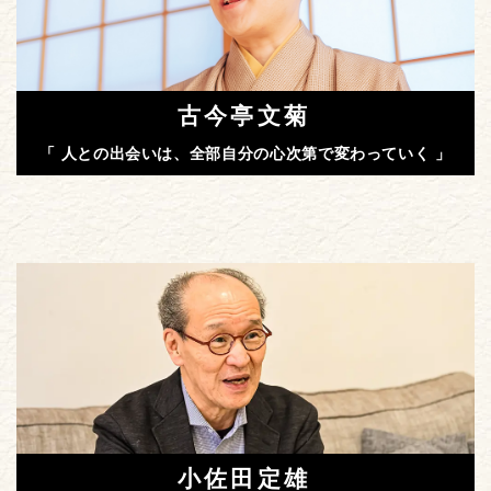
古今亭文菊
「 人との出会いは、全部自分の心次第で変わっていく 」
小佐田定雄