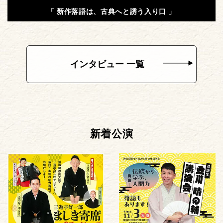
「 新作落語は、古典へと誘う入り口 」
インタビュー 一覧
新着公演