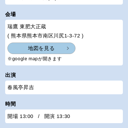
会場
瑞鷹 東肥大正蔵
( 熊本県熊本市南区川尻1-3-72 )
地図を見る
※google mapが開きます
出演
春風亭昇吉
時間
開場 13:00
/
開演 13:30