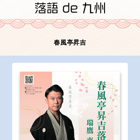
春風亭昇吉