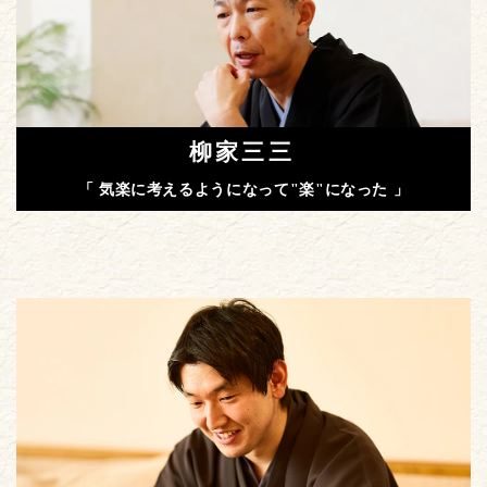
柳家三三
「 気楽に考えるようになって"楽"になった 」