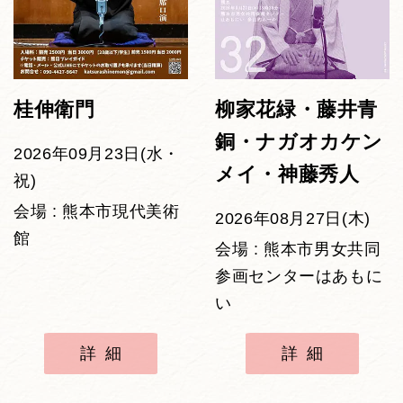
桂伸衛門
柳家花緑・藤井青
銅・ナガオカケン
2026年09月23日(水・
メイ・神藤秀人
祝)
会場 : 熊本市現代美術
2026年08月27日(木)
館
会場 : 熊本市男女共同
参画センターはあもに
い
詳細
詳細