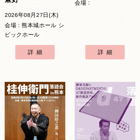
会場 :
2026年08月27日(木)
会場 : 熊本城ホール シ
ビックホール
詳細
詳細