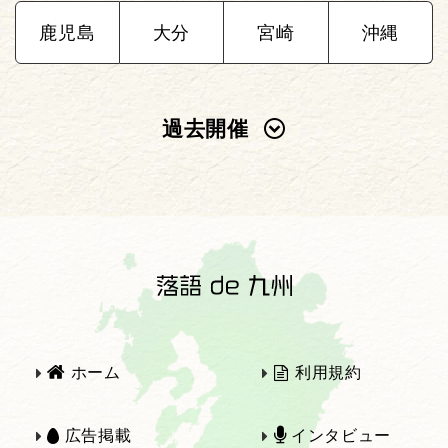
鹿児島
大分
宮崎
沖縄
過去開催
2025年
2024年
2023年
2022年
2021年
2020年
ホーム
利用規約
2019年
2018年
広告掲載
インタビュー