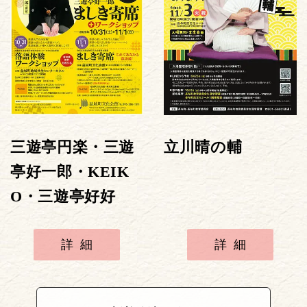
三遊亭円楽・三遊
立川晴の輔
亭好一郎・KEIK
O・三遊亭好好
詳細
詳細