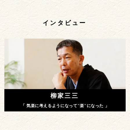
インタビュー
柳家三三
「 気楽に考えるようになって"楽"になった 」