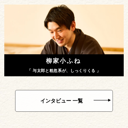
柳家小ふね
「 与太郎と粗忽系が、しっくりくる 」
インタビュー 一覧