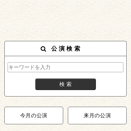
公演検索
今月の公演
来月の公演