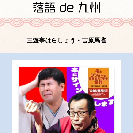
三遊亭はらしょう・吉原馬雀