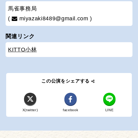
馬雀事務局
(
miyazaki8489@gmail.com )
関連リンク
KITTO小林
この公演をシェアする
X(twitter)
facebook
LINE