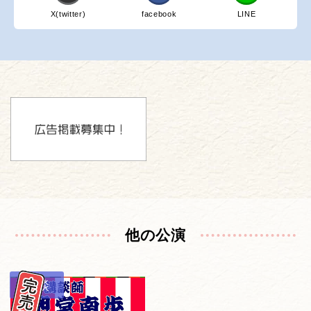
X(twitter)
facebook
LINE
他の公演
講談