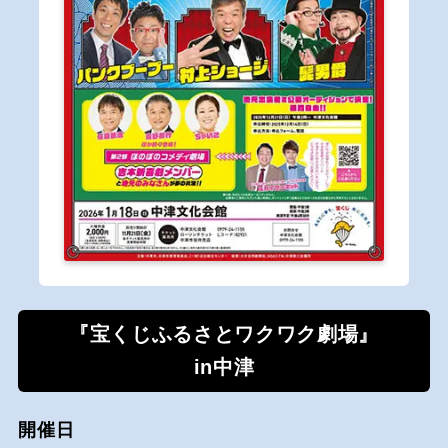
『宝くじふるさとワクワク劇場』
in中津
開催日