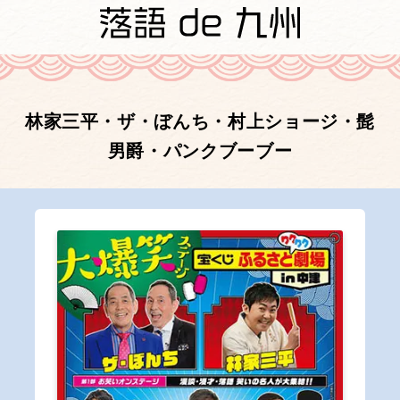
林家三平・ザ・ぼんち・村上ショージ・髭
男爵・パンクブーブー