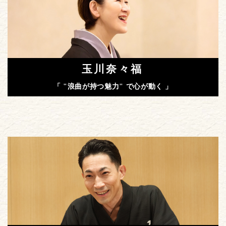
玉川奈々福
「 "浪曲が持つ魅力" で心が動く 」