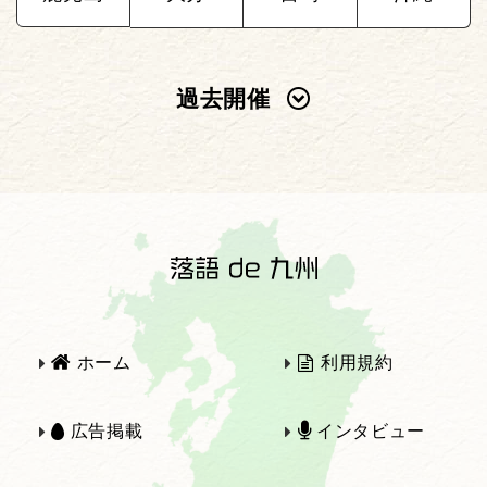
過去開催
2025年
2024年
2023年
2022年
2021年
2020年
ホーム
利用規約
2019年
2018年
広告掲載
インタビュー