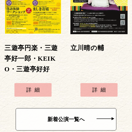
三遊亭円楽・三遊
立川晴の輔
亭好一郎・KEIK
O・三遊亭好好
詳細
詳細
新着公演一覧へ