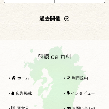
過去開催
2025年
2024年
2023年
2022年
2021年
2020年
ホーム
利用規約
2019年
2018年
広告掲載
インタビュー
運営元
お問い合わせ