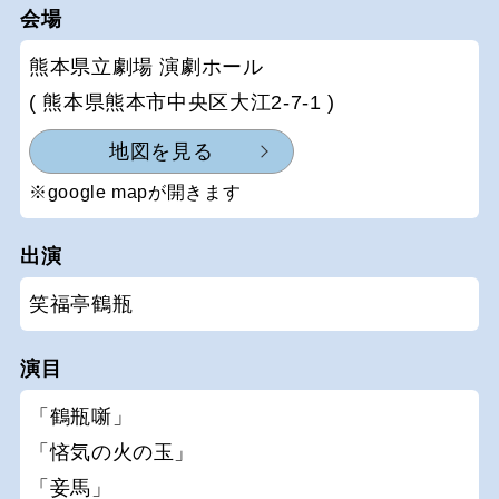
会場
熊本県立劇場 演劇ホール
( 熊本県熊本市中央区大江2-7-1 )
地図を見る
※google mapが開きます
出演
笑福亭鶴瓶
演目
「鶴瓶噺」
「悋気の火の玉」
「妾馬」