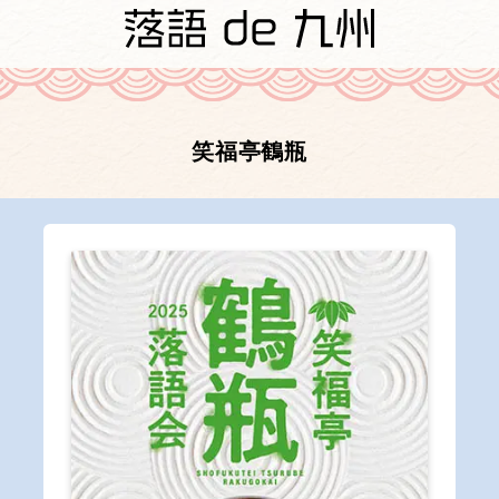
笑福亭鶴瓶