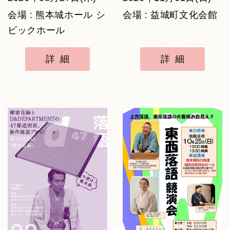
会場 : 熊本城ホール シ
会場 : 益城町文化会館
ビックホール
詳細
詳細