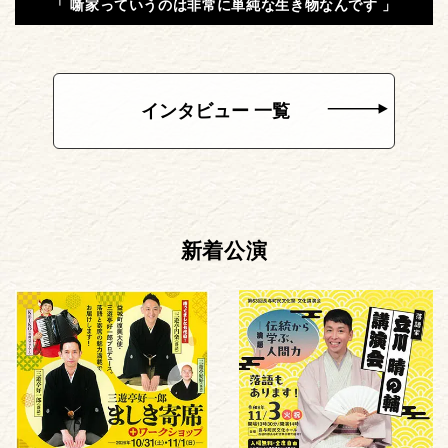
「 噺家っていうのは非常に単純な生き物なんです 」
インタビュー 一覧
新着公演