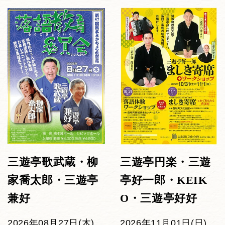
三遊亭歌武蔵・柳
三遊亭円楽・三遊
家喬太郎・三遊亭
亭好一郎・KEIK
兼好
O・三遊亭好好
2026年08月27日(木)
2026年11月01日(日)