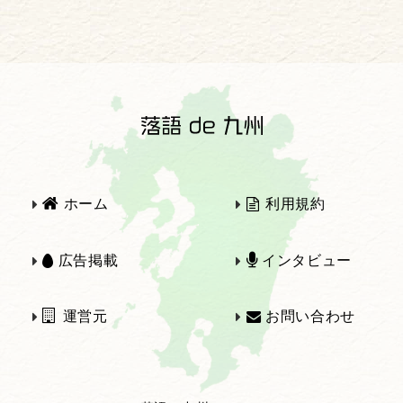
2025年
2024年
2023年
2022年
2021年
2020年
ホーム
利用規約
2019年
2018年
広告掲載
インタビュー
運営元
お問い合わせ
2017年
2016年