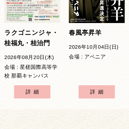
ラクゴニンジャ・
春風亭昇羊
桂福丸・桂治門
2026年10月04日(日)
会場 : アベニア
2026年08月20日(木)
会場 : 星槎国際高等学
校 那覇キャンパス
詳細
詳細