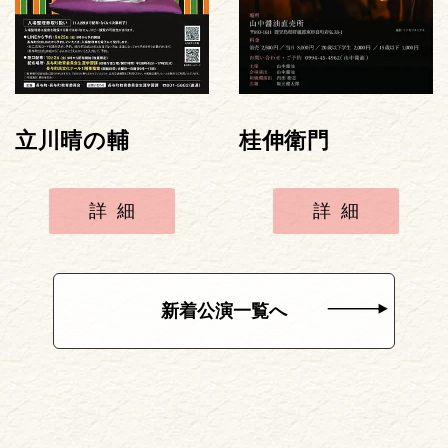
立川晴の輔
桂伸衛門
詳細
詳細
新着公演一覧へ