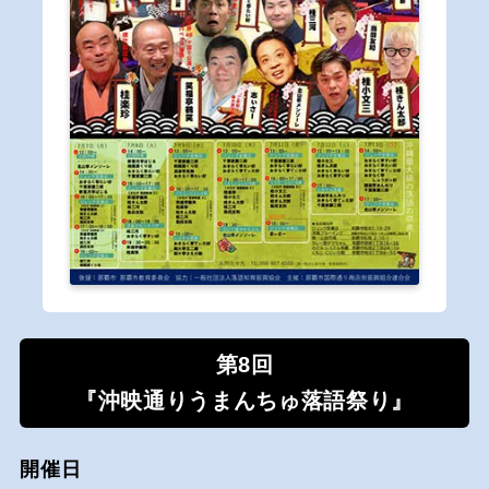
第8回
『沖映通りうまんちゅ落語祭り』
開催日