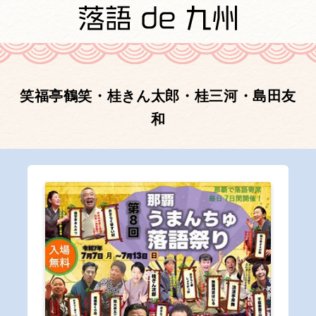
笑福亭鶴笑・桂きん太郎・桂三河・島田友
和