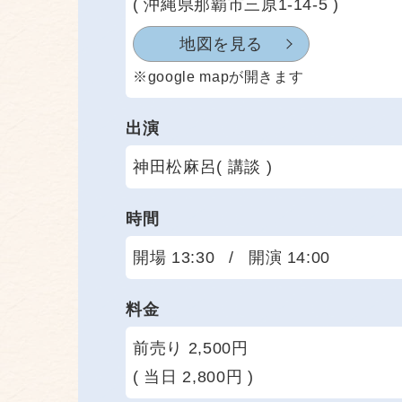
( 沖縄県那覇市三原1-14-5 )
地図を見る
※google mapが開きます
出演
神田松麻呂( 講談 )
時間
開場 13:30
/
開演 14:00
料金
前売り 2,500円
( 当日 2,800円 )