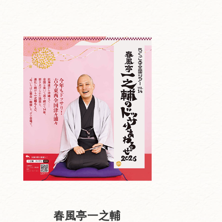
春風亭一之輔