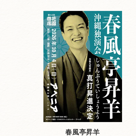
春風亭昇羊