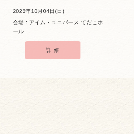
2026年10月04日(日)
会場 : アイム・ユニバース てだこホ
ール
詳細