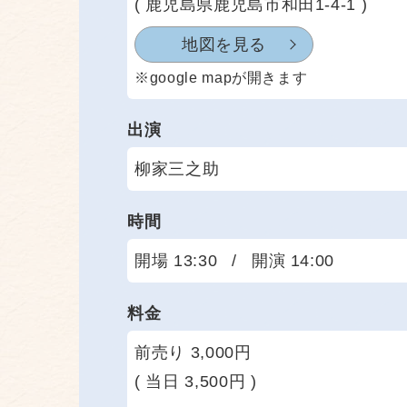
( 鹿児島県鹿児島市和田1-4-1 )
地図を見る
※google mapが開きます
出演
柳家三之助
時間
開場 13:30
/
開演 14:00
料金
前売り 3,000円
( 当日 3,500円 )