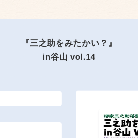
『三之助をみたかい？』
in谷山 vol.14