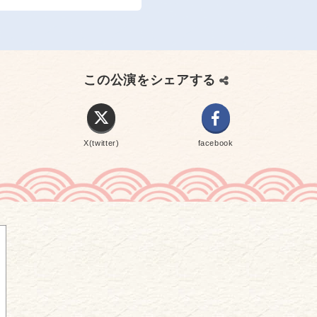
この公演をシェアする
X(twitter)
facebook