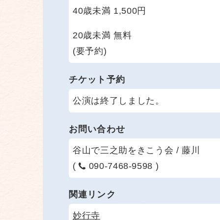
40歳未満 1,500円
20歳未満 無料
(要予約)
チケット予約
公演は終了しました。
お問い合わせ
谷山で三之助をきこう会 / 藤川
(
090-7468-9598 )
関連リンク
妙行寺