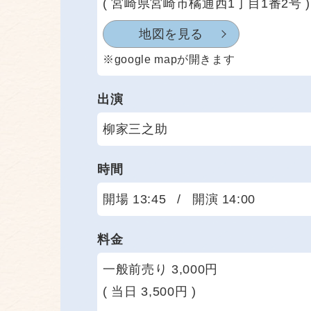
( 宮崎県宮崎市橘通西1丁目1番2号 )
地図を見る
※google mapが開きます
出演
柳家三之助
時間
開場 13:45
/
開演 14:00
料金
一般前売り 3,000円
( 当日 3,500円 )