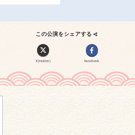
この公演をシェアする
X(twitter)
facebook