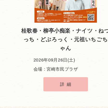
桂歌春・柳亭小痴楽・ナイツ・ね
っち・どぶろっく・元祖いちごち
ゃん
2026年09月26日(土)
会場 : 宮崎市民プラザ
詳細