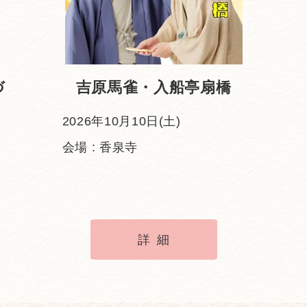
づ
吉原馬雀・入船亭扇橋
2026年10月10日(土)
会場 : 香泉寺
詳細