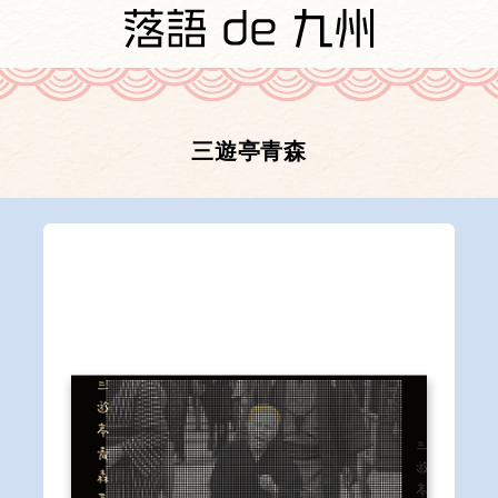
三遊亭青森