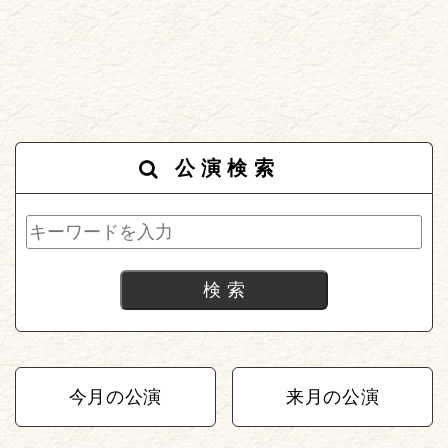
公演検索
今月の公演
来月の公演