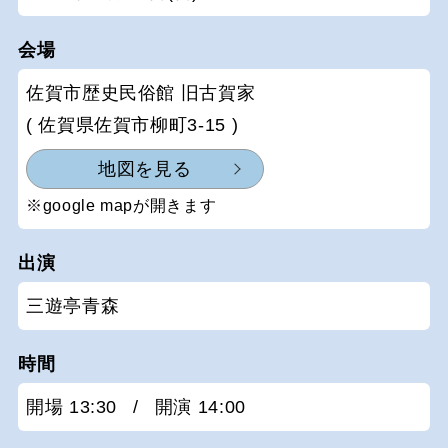
会場
佐賀市歴史民俗館 旧古賀家
( 佐賀県佐賀市柳町3-15 )
地図を見る
※google mapが開きます
出演
三遊亭青森
時間
開場 13:30
/
開演 14:00