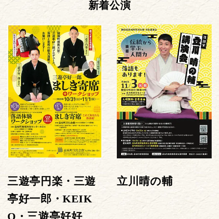
新着公演
三遊亭円楽・三遊
立川晴の輔
亭好一郎・KEIK
O・三遊亭好好