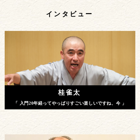
インタビュー
桂雀太
「 入門20年経ってやっぱりすごい楽しいですね、今 」