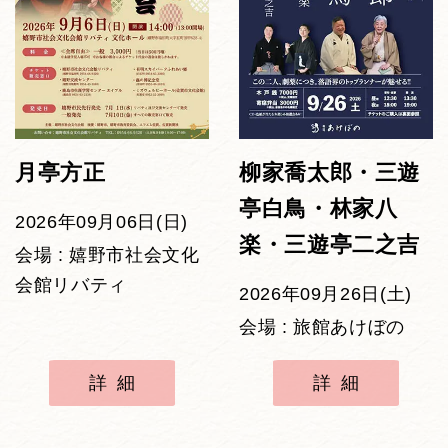
月亭方正
柳家喬太郎・三遊
亭白鳥・林家八
2026年09月06日(日)
楽・三遊亭二之吉
会場 : 嬉野市社会文化
会館リバティ
2026年09月26日(土)
会場 : 旅館あけぼの
詳細
詳細