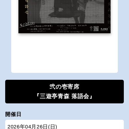
弐の壱寄席
『三遊亭青森 落語会』
開催日
2026年04月26日(日)