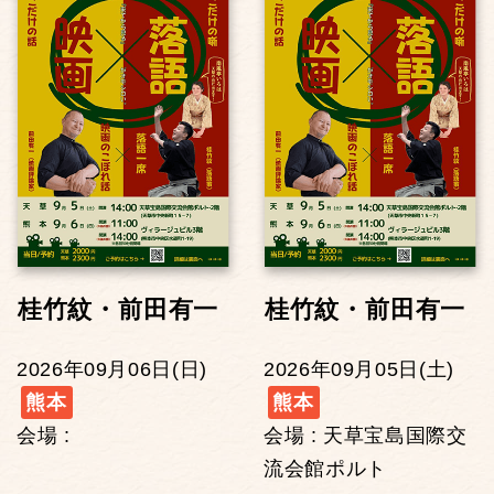
桂竹紋・前田有一
桂竹紋・前田有一
2026年09月06日(日)
2026年09月05日(土)
熊本
熊本
会場 :
会場 : 天草宝島国際交
流会館ポルト