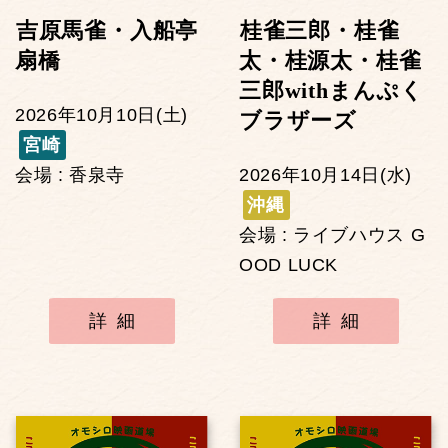
吉原馬雀・入船亭
桂雀三郎・桂雀
扇橋
太・桂源太・桂雀
三郎withまんぷく
2026年10月10日(土)
ブラザーズ
宮崎
会場 : 香泉寺
2026年10月14日(水)
沖縄
会場 : ライブハウス G
OOD LUCK
詳細
詳細