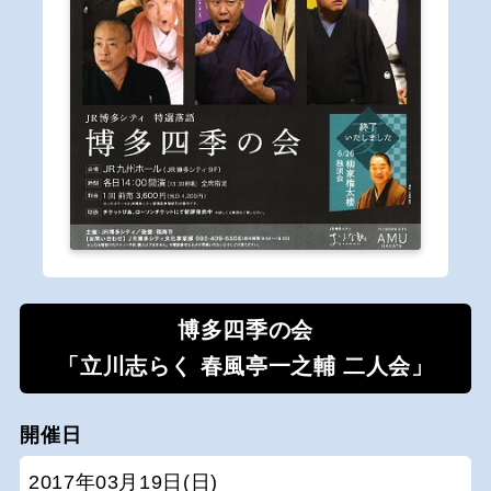
博多四季の会
「立川志らく 春風亭一之輔 二人会」
開催日
2017年03月19日(日)