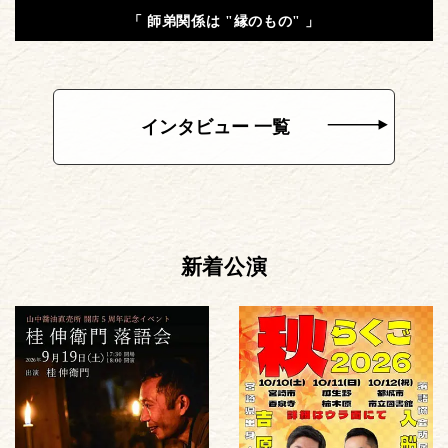
「 師弟関係は "縁のもの" 」
インタビュー 一覧
新着公演