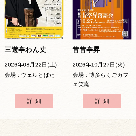
三遊亭わん丈
昔昔亭昇
2026年08月22日(土)
2026年10月27日(火)
会場 : ウェルとばた
会場 : 博多らくごカフ
ェ笑庵
詳細
詳細