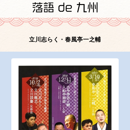
立川志らく・春風亭一之輔