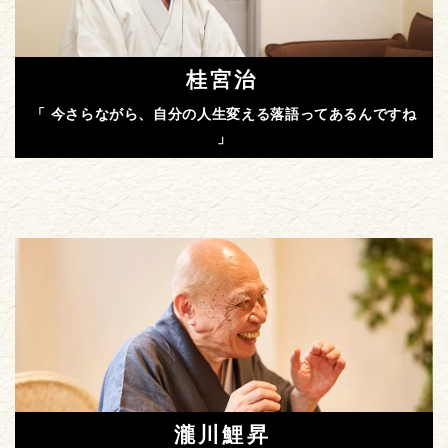
桂宮治
「 今さらながら、自分の人生変える落語ってあるんですね
」
瀧川鯉昇