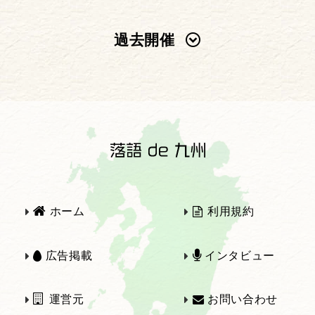
過去開催
2025年
2024年
2023年
2022年
2021年
2020年
ホーム
利用規約
2019年
2018年
広告掲載
インタビュー
運営元
お問い合わせ
2017年
2016年