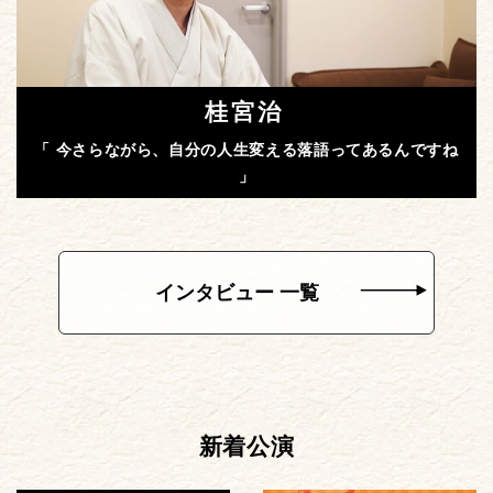
桂宮治
「 今さらながら、自分の人生変える落語ってあるんですね
」
インタビュー 一覧
新着公演