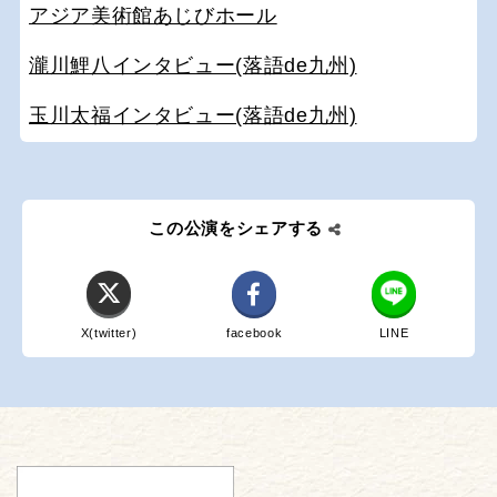
アジア美術館あじびホール
瀧川鯉八インタビュー(落語de九州)
玉川太福インタビュー(落語de九州)
この公演をシェアする
X(twitter)
facebook
LINE