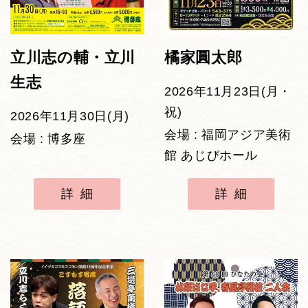
立川志の輔・立川
橘家圓太郎
生志
2026年11月23日(月・
祝)
2026年11月30日(月)
会場 : 福岡アジア美術
会場 : 博多座
館 あじびホール
詳細
詳細