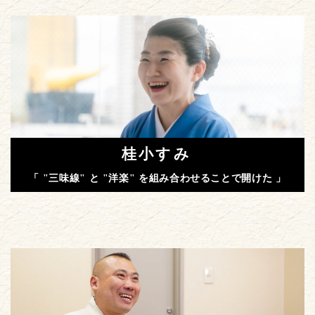
桂小すみ
「 "三味線" と "洋楽" を組み合わせることで開けた 」