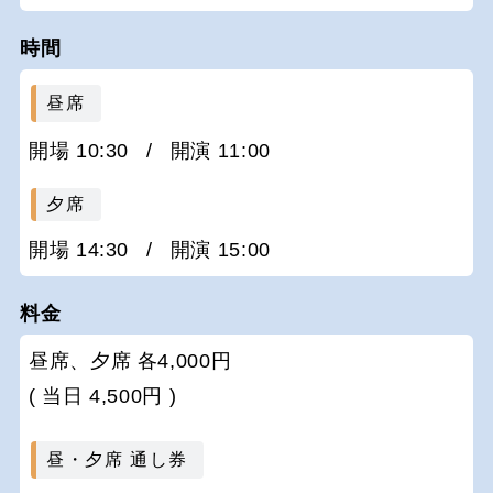
時間
昼席
開場 10:30
/
開演 11:00
夕席
開場 14:30
/
開演 15:00
料金
昼席、夕席 各4,000円
( 当日 4,500円 )
昼・夕席 通し券