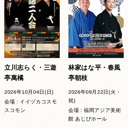
立川志らく・三遊
林家はな平・春風
亭萬橘
亭朝枝
2026年10月04日(日)
2026年09月22日(火・
祝)
会場 : イイヅカコスモ
スコモン
会場 : 福岡アジア美術
館 あじびホール