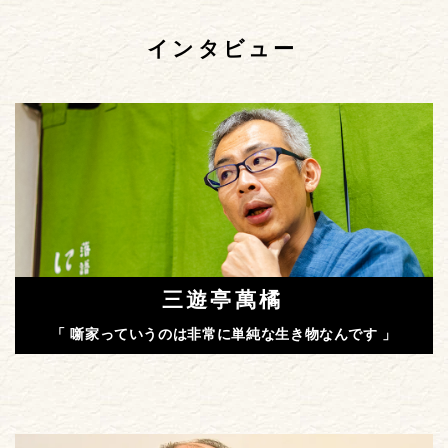
インタビュー
三遊亭萬橘
「 噺家っていうのは非常に単純な生き物なんです 」