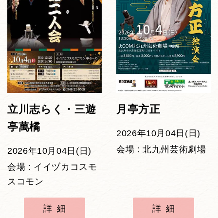
立川志らく・三遊
月亭方正
亭萬橘
2026年10月04日(日)
会場 : 北九州芸術劇場
2026年10月04日(日)
会場 : イイヅカコスモ
スコモン
詳細
詳細