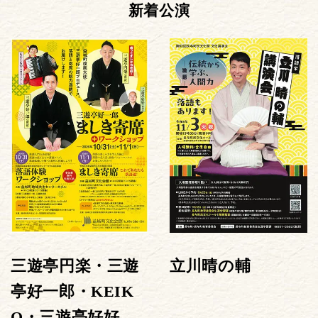
新着公演
三遊亭円楽・三遊
立川晴の輔
亭好一郎・KEIK
O・三遊亭好好