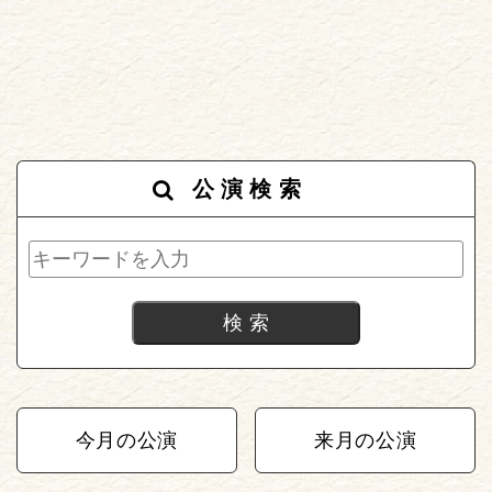
公演検索
今月の公演
来月の公演