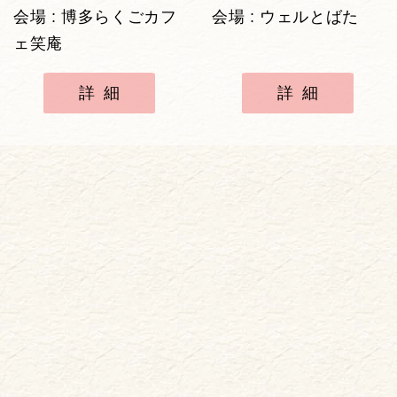
会場 : 博多らくごカフ
会場 : ウェルとばた
ェ笑庵
詳細
詳細