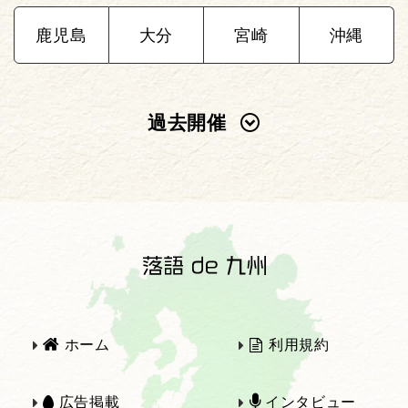
鹿児島
大分
宮崎
沖縄
過去開催
2025年
2024年
2023年
2022年
2021年
2020年
ホーム
利用規約
2019年
2018年
広告掲載
インタビュー