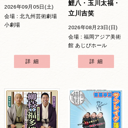
鯉八・玉川太福・
2026年09月05日(土)
立川吉笑
会場 : 北九州芸術劇場
小劇場
2026年08月23日(日)
会場 : 福岡アジア美術
館 あじびホール
詳細
詳細