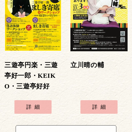
三遊亭円楽・三遊
立川晴の輔
亭好一郎・KEIK
O・三遊亭好好
詳細
詳細