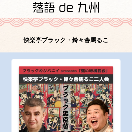
快楽亭ブラック・鈴々舎馬るこ