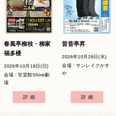
春風亭柳枝・柳家
昔昔亭昇
福多楼
2026年10月28日(水)
会場 : サンレイクかす
2026年10月18日(日)
や
会場 : 甘棠館Show劇
場
詳細
詳細