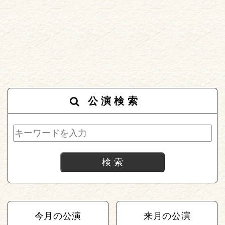
公演検索
今月の公演
来月の公演