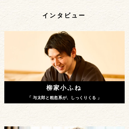
インタビュー
柳家小ふね
「 与太郎と粗忽系が、しっくりくる 」