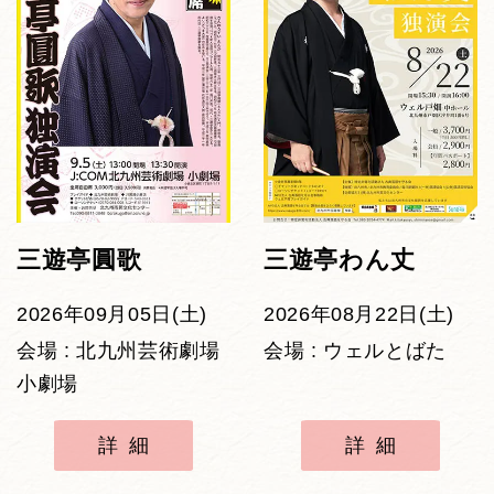
三遊亭圓歌
三遊亭わん丈
2026年09月05日(土)
2026年08月22日(土)
会場 : 北九州芸術劇場
会場 : ウェルとばた
小劇場
詳細
詳細