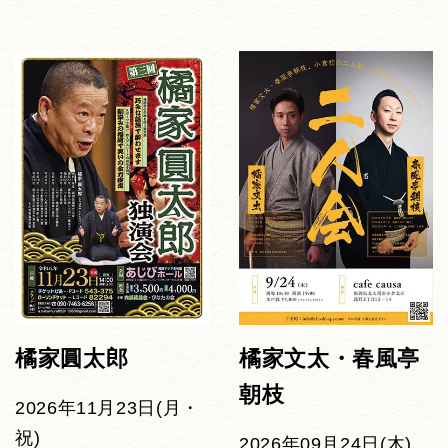
橘家圓太郎
橘家文太・春風亭
朝枝
2026年11月23日(月・
祝)
2026年09月24日(木)