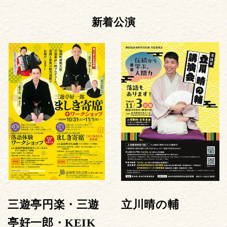
新着公演
三遊亭円楽・三遊
立川晴の輔
亭好一郎・KEIK