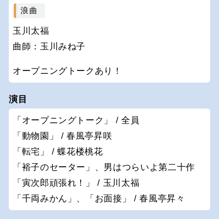
浪曲
玉川太福
曲師：玉川みね子
オープニングトークあり！
演目
「オープニングトーク」 / 全員
「動物園」 / 春風亭昇咲
「転宅」 / 蝶花楼桃花
「裕子のセーター」、男はつらいよ第二十作
「寅次郎頑張れ！」 / 玉川太福
「千両みかん」、「お面接」 / 春風亭昇々