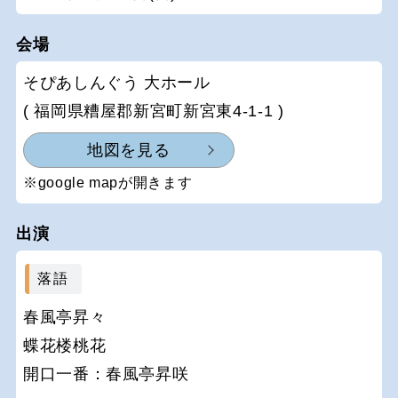
会場
そぴあしんぐう 大ホール
( 福岡県糟屋郡新宮町新宮東4-1-1 )
地図を見る
※google mapが開きます
出演
落語
春風亭昇々
蝶花楼桃花
開口一番：春風亭昇咲