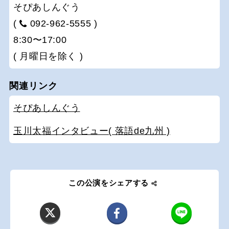
そぴあしんぐう
(
092-962-5555 )
8:30〜17:00
( 月曜日を除く )
関連リンク
そぴあしんぐう
玉川太福インタビュー( 落語de九州 )
この公演をシェアする