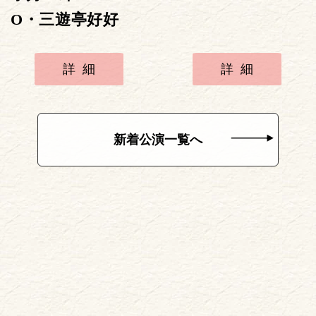
O・三遊亭好好
詳細
詳細
新着公演一覧へ