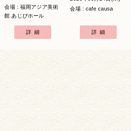
会場 : 福岡アジア美術
会場 : cafe causa
館 あじびホール
詳細
詳細