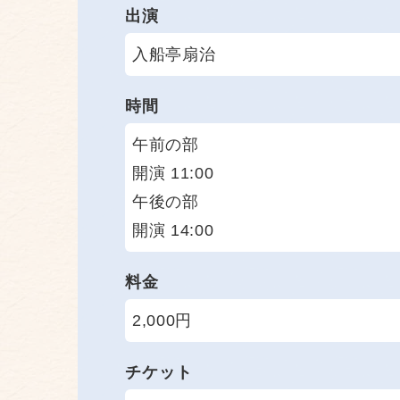
出演
入船亭扇治
時間
午前の部
開演 11:00
午後の部
開演 14:00
料金
2,000円
チケット