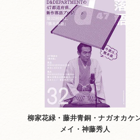
柳家花緑・藤井青銅・ナガオカケ
メイ・神藤秀人