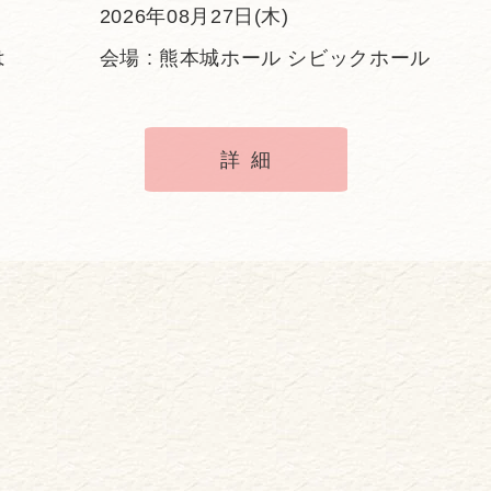
2026年08月27日(木)
は
会場 : 熊本城ホール シビックホール
詳細