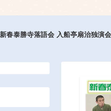
新春泰勝寺落語会 入船亭扇治独演