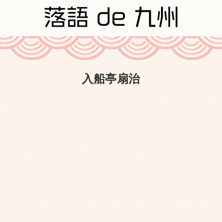
入船亭扇治