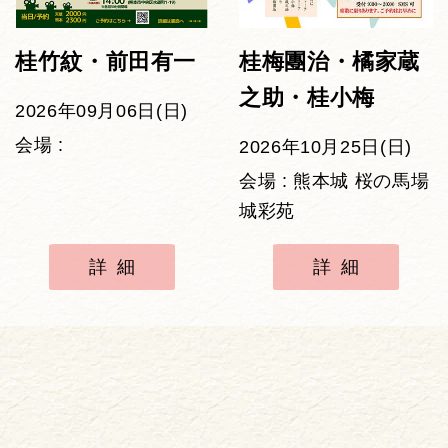
桂竹紋・前田有一
桂梅團治・橘家蔵
之助・桂小梅
2026年09月06日(日)
会場 :
2026年10月25日(日)
会場 : 熊本城 桜の馬場
城彩苑
詳細
詳細