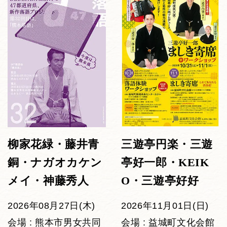
柳家花緑・藤井青
三遊亭円楽・三遊
銅・ナガオカケン
亭好一郎・KEIK
メイ・神藤秀人
O・三遊亭好好
2026年08月27日(木)
2026年11月01日(日)
会場 : 熊本市男女共同
会場 : 益城町文化会館