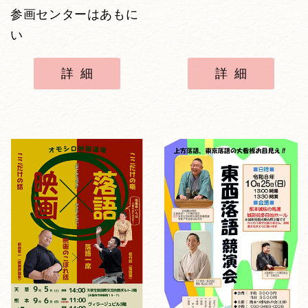
参画センターはあもに
い
詳細
詳細