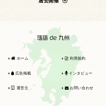
過去開催
2025年
2024年
2023年
2022年
2021年
2020年
ホーム
利用規約
2019年
2018年
広告掲載
インタビュー
運営元
お問い合わせ
2017年
2016年