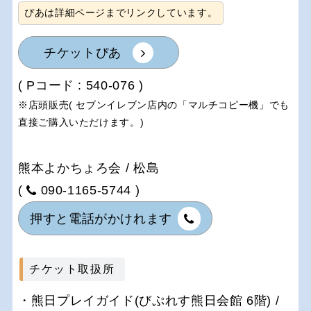
ぴあは詳細ページまでリンクしています。
チケットぴあ
( Pコード : 540-076 )
※店頭販売( セブンイレブン店内の「マルチコピー機」でも
直接ご購入いただけます。)
熊本よかちょろ会 / 松島
(
090-1165-5744 )
押すと電話がかけれます
チケット取扱所
熊日プレイガイド(びぷれす熊日会館 6階) /