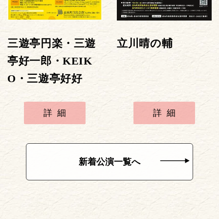
三遊亭円楽・三遊
立川晴の輔
亭好一郎・KEIK
O・三遊亭好好
詳細
詳細
新着公演一覧へ