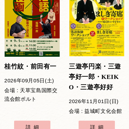
桂竹紋・前田有一
三遊亭円楽・三遊
亭好一郎・KEIK
2026年09月05日(土)
O・三遊亭好好
会場 : 天草宝島国際交
流会館ポルト
2026年11月01日(日)
会場 : 益城町文化会館
詳細
詳細