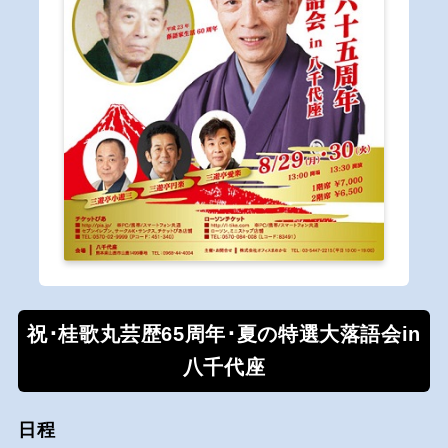
祝･桂歌丸芸歴65周年･夏の特選大落語会in
八千代座
日程