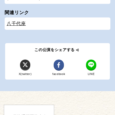
関連リンク
八千代座
この公演をシェアする
X(twitter)
facebook
LINE