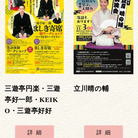
三遊亭円楽・三遊
立川晴の輔
亭好一郎・KEIK
O・三遊亭好好
詳細
詳細