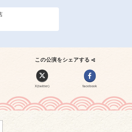
店
この公演をシェアする
X(twitter)
facebook