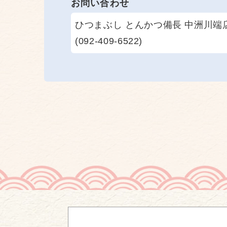
お問い合わせ
ひつまぶし とんかつ備長 中洲川端
(092-409-6522)