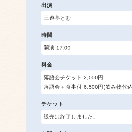
出演
三遊亭とむ
時間
開演 17:00
料金
落語会チケット 2,000円
落語会＋食事付 6,500円(飲み物代込
チケット
販売は終了しました。