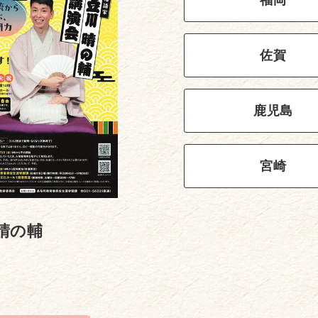
佐賀
鹿児島
宮崎
晴の輔
2025年