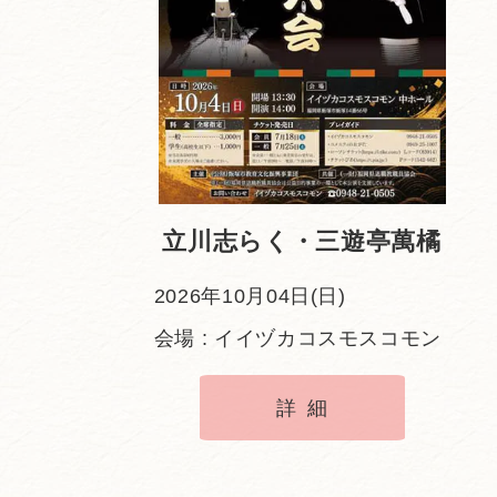
立川志らく・三遊亭萬橘
2026年10月04日(日)
会場 : イイヅカコスモスコモン
詳細