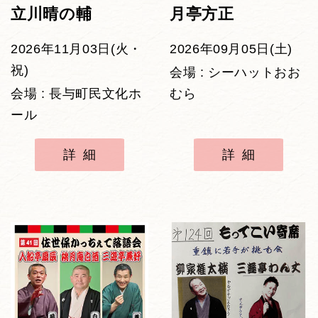
立川晴の輔
月亭方正
2026年11月03日(火・
2026年09月05日(土)
祝)
会場 : シーハットおお
会場 : 長与町民文化ホ
むら
ール
詳細
詳細