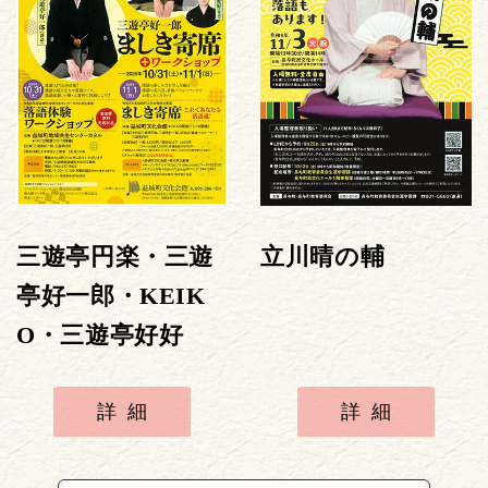
三遊亭円楽・三遊
立川晴の輔
亭好一郎・KEIK
O・三遊亭好好
詳細
詳細