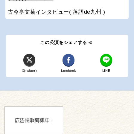
古今亭文菊インタビュー( 落語de九州 )
この公演をシェアする
X(twitter)
facebook
LINE