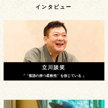
インタビュー
立川談笑
「 "落語の持つ柔軟性" を信じている 」