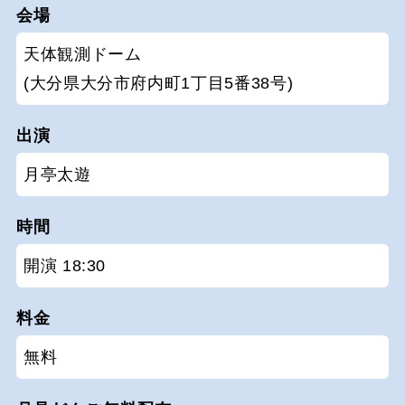
会場
天体観測ドーム
(大分県大分市府内町1丁目5番38号)
出演
月亭太遊
時間
開演 18:30
料金
無料