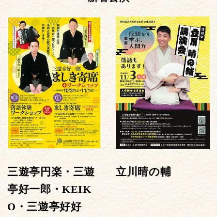
三遊亭円楽・三遊
立川晴の輔
亭好一郎・KEIK
O・三遊亭好好