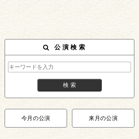
公演検索
今月の公演
来月の公演