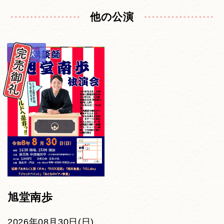
他の公演
講談
旭堂南歩
2026年08月30日(日)