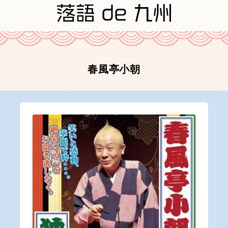
春風亭小朝