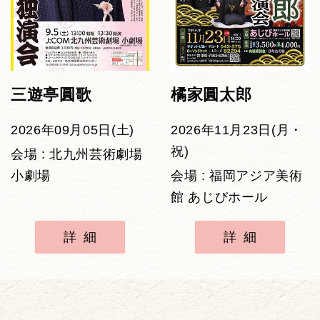
三遊亭圓歌
橘家圓太郎
2026年09月05日(土)
2026年11月23日(月・
祝)
会場 : 北九州芸術劇場
小劇場
会場 : 福岡アジア美術
館 あじびホール
詳細
詳細