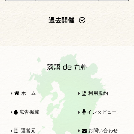
過去開催
2025年
2024年
2023年
2022年
2021年
2020年
ホーム
利用規約
2019年
2018年
広告掲載
インタビュー
運営元
お問い合わせ