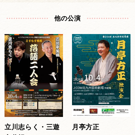
他の公演
立川志らく・三遊
月亭方正