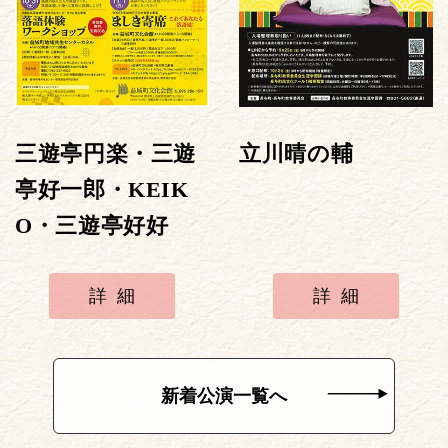
三遊亭円楽・三遊
立川晴の輔
亭好一郎・KEIK
O・三遊亭好好
詳細
詳細
新着公演一覧へ