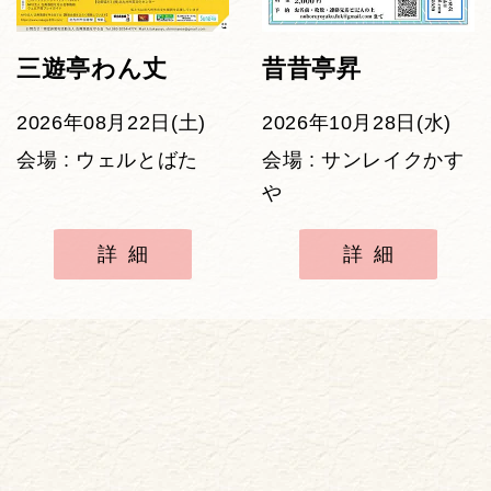
三遊亭わん丈
昔昔亭昇
2026年08月22日(土)
2026年10月28日(水)
会場 : ウェルとばた
会場 : サンレイクかす
や
詳細
詳細