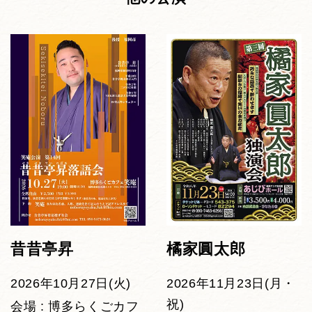
昔昔亭昇
橘家圓太郎
2026年10月27日(火)
2026年11月23日(月・
祝)
会場 : 博多らくごカフ