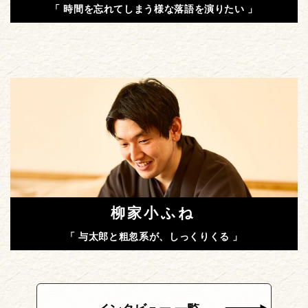
「 時間を忘れてしまう様な落語を演りたい 」
柳家小ふね
「 与太郎と粗忽系が、しっくりくる 」