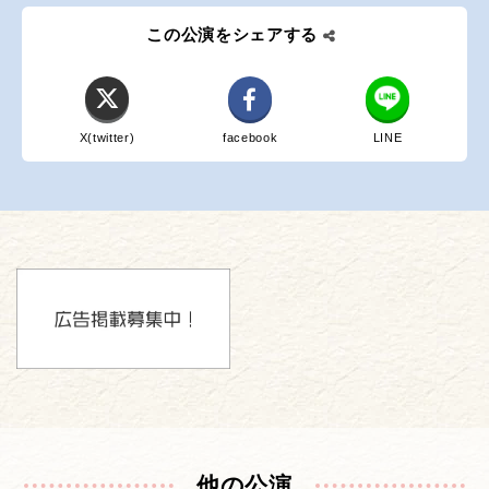
この公演をシェアする
X(twitter)
facebook
LINE
他の公演