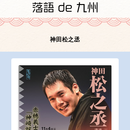
神田松之丞