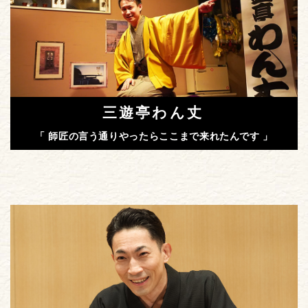
三遊亭わん丈
「 師匠の言う通りやったらここまで来れたんです 」