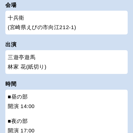
会場
十兵衛
(宮崎県えびの市向江212-1)
出演
三遊亭遊馬
林家 花(紙切り)
時間
■昼の部
開演 14:00
■夜の部
開演 17:00