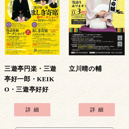
三遊亭円楽・三遊
立川晴の輔
亭好一郎・KEIK
O・三遊亭好好
詳細
詳細