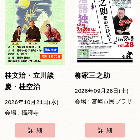
桂文治・立川談
柳家三之助
慶・桂空治
2026年09月26日(土)
会場 : 宮崎市民プラザ
2026年10月21日(水)
会場 : 攝護寺
詳細
詳細