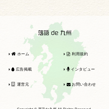
2025年
2024年
2023年
2022年
2021年
2020年
ホーム
利用規約
2019年
2018年
広告掲載
インタビュー
運営元
お問い合わせ
2017年
2016年