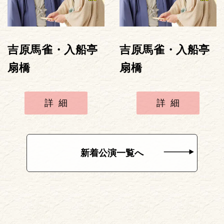
吉原馬雀・入船亭
吉原馬雀・入船亭
扇橋
扇橋
詳細
詳細
新着公演一覧へ