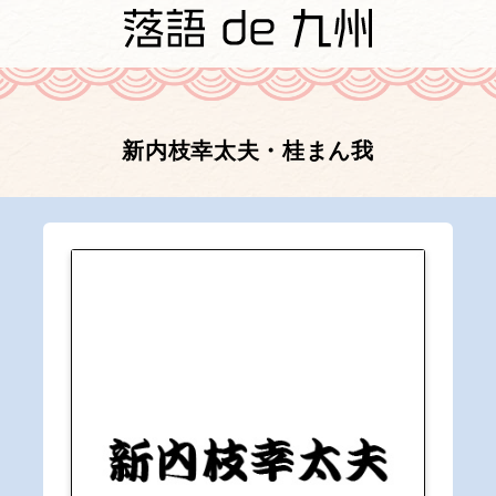
新内枝幸太夫・桂まん我