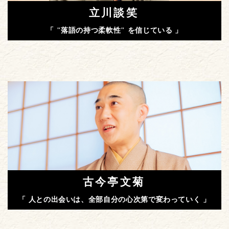
立川談笑
「 "落語の持つ柔軟性" を信じている 」
古今亭文菊
「 人との出会いは、全部自分の心次第で変わっていく 」