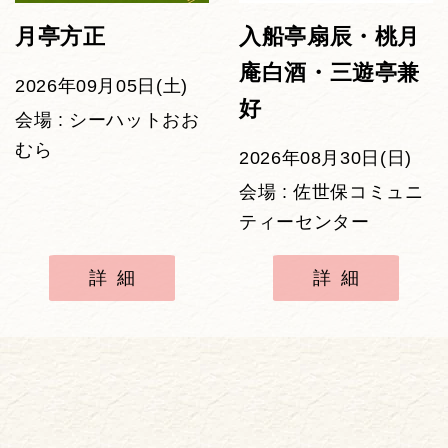
月亭方正
入船亭扇辰・桃月
庵白酒・三遊亭兼
2026年09月05日(土)
好
会場 : シーハットおお
むら
2026年08月30日(日)
会場 : 佐世保コミュニ
ティーセンター
詳細
詳細