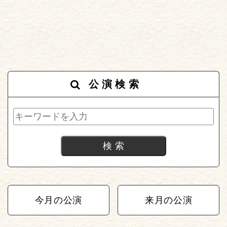
公演検索
今月の公演
来月の公演