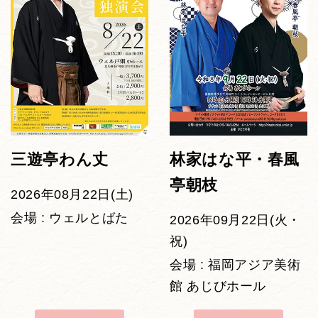
三遊亭わん丈
林家はな平・春風
亭朝枝
2026年08月22日(土)
会場 : ウェルとばた
2026年09月22日(火・
祝)
会場 : 福岡アジア美術
館 あじびホール