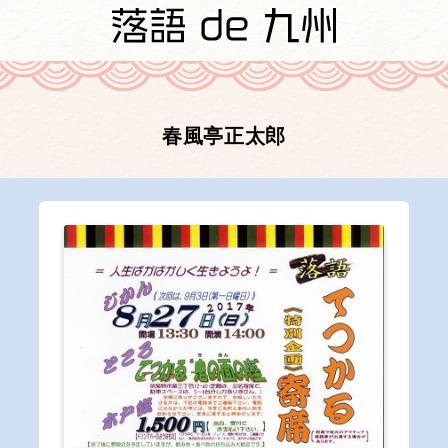
春風亭正太郎