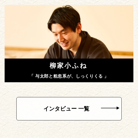
柳家小ふね
「 与太郎と粗忽系が、しっくりくる 」
インタビュー 一覧