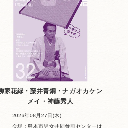
柳家花緑・藤井青銅・ナガオカケン
メイ・神藤秀人
2026年08月27日(木)
会場 : 熊本市男女共同参画センターは