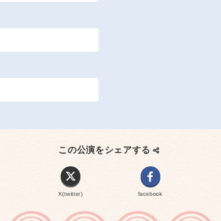
この公演をシェアする
X(twitter)
facebook