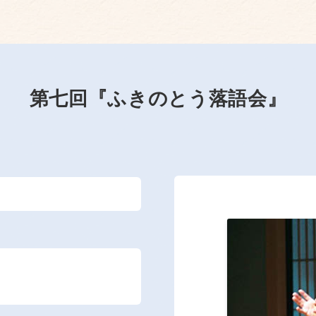
第七回『ふきのとう落語会』