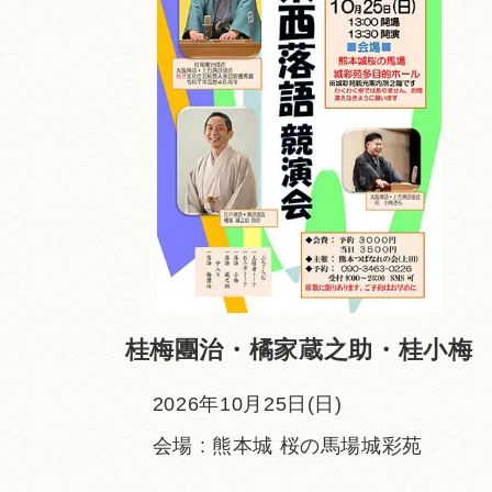
桂梅團治・橘家蔵之助・桂小梅
2026年10月25日(日)
会場 : 熊本城 桜の馬場城彩苑