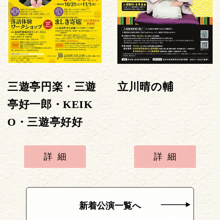
三遊亭円楽・三遊
立川晴の輔
亭好一郎・KEIK
O・三遊亭好好
詳細
詳細
新着公演一覧へ