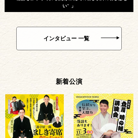
い" 」
インタビュー 一覧
新着公演