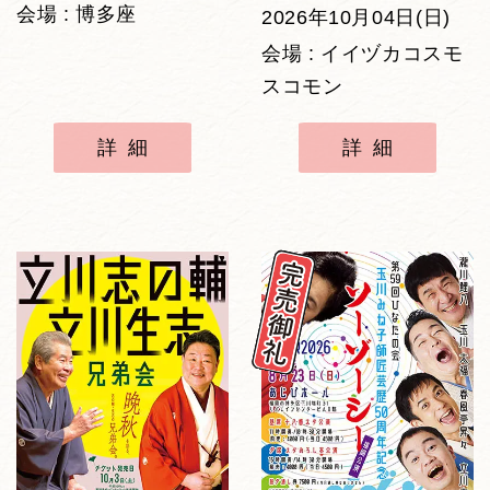
会場 : 博多座
2026年10月04日(日)
会場 : イイヅカコスモ
スコモン
詳細
詳細