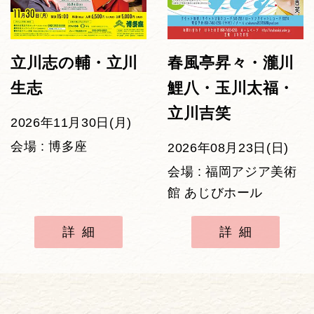
立川志の輔・立川
春風亭昇々・瀧川
生志
鯉八・玉川太福・
立川吉笑
2026年11月30日(月)
会場 : 博多座
2026年08月23日(日)
会場 : 福岡アジア美術
館 あじびホール
詳細
詳細