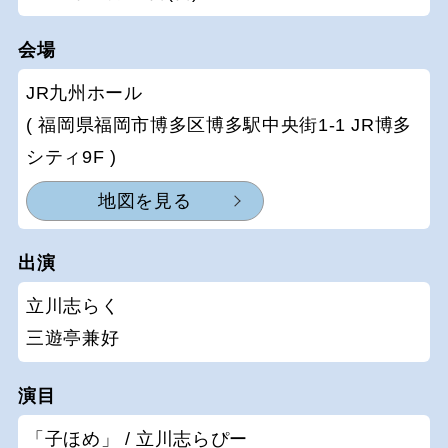
会場
JR九州ホール
( 福岡県福岡市博多区博多駅中央街1-1 JR博多
シティ9F )
地図を見る
出演
立川志らく
三遊亭兼好
演目
「子ほめ」 / 立川志らぴー