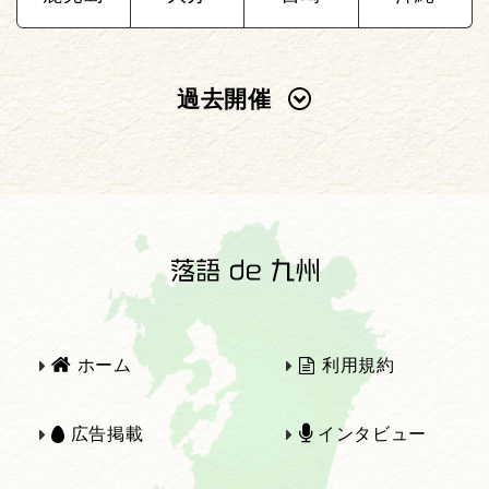
過去開催
2025年
2024年
2023年
2022年
2021年
2020年
ホーム
利用規約
2019年
2018年
広告掲載
インタビュー