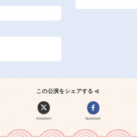
この公演をシェアする
X(twitter)
facebook