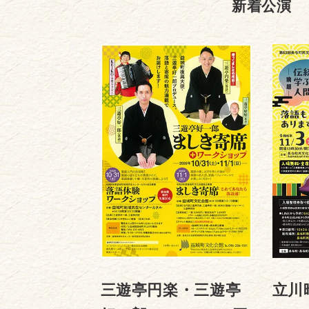
新着公演
三遊亭円楽・三遊亭
立川