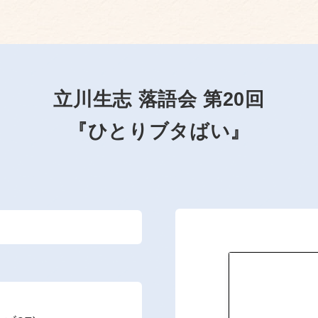
立川生志 落語会 第20回
『ひとりブタばい』