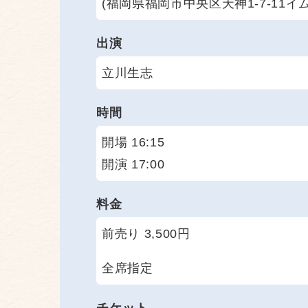
(福岡県福岡市中央区天神1-7-11イム
出演
立川生志
時間
開場 16:15
開演 17:00
料金
前売り 3,500円
全席指定
チケット