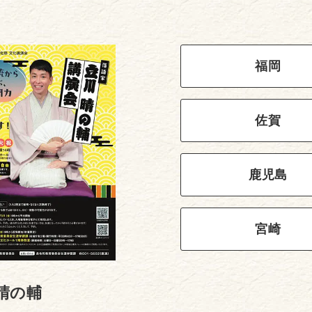
福岡
佐賀
鹿児島
宮崎
晴の輔