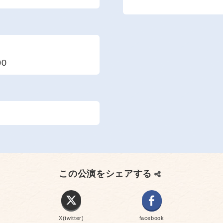
00
この公演をシェアする
X(twitter)
facebook