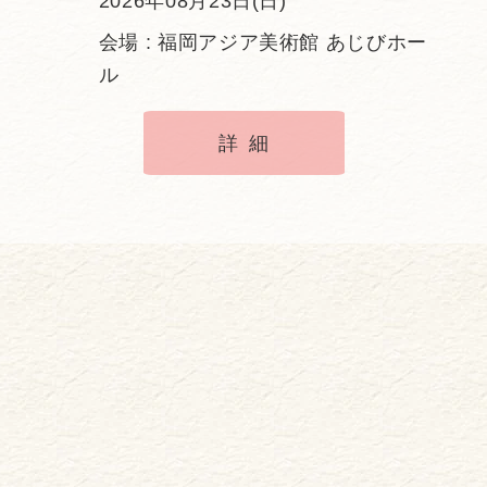
2026年08月23日(日)
会場 : 福岡アジア美術館 あじびホー
ル
詳細