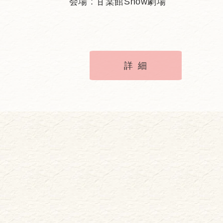
会場 : 甘棠館Show劇場
詳細