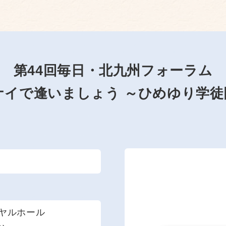
第44回毎日・北九州フォーラム
ナイで逢いましょう ～ひめゆり学徒
イヤルホール