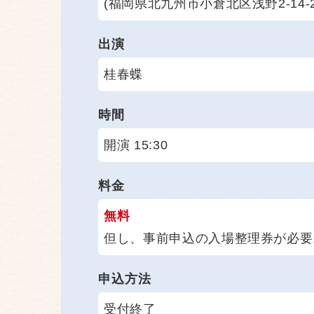
(福岡県北九州市小倉北区浅野2-14-2
出演
桂春蝶
時間
開演 15:30
料金
無料
但し、事前申込の入場整理券が必要
申込方法
受付終了