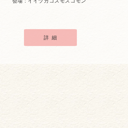
会場 : イイヅカコスモスコモン
詳細