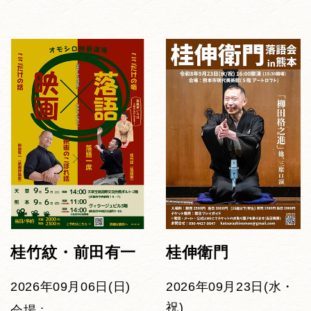
桂竹紋・前田有一
桂伸衛門
2026年09月06日(日)
2026年09月23日(水・
祝)
会場 :