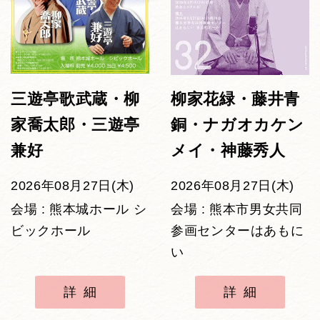
三遊亭歌武蔵・柳
柳家花緑・藤井青
家喬太郎・三遊亭
銅・ナガオカケン
兼好
メイ・神藤秀人
2026年08月27日(木)
2026年08月27日(木)
会場 : 熊本城ホール シ
会場 : 熊本市男女共同
ビックホール
参画センターはあもに
い
詳細
詳細