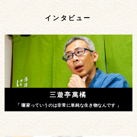
インタビュー
三遊亭萬橘
「 噺家っていうのは非常に単純な生き物なんです 」