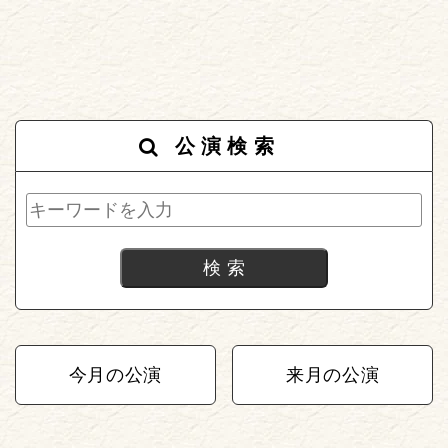
公演検索
今月の公演
来月の公演