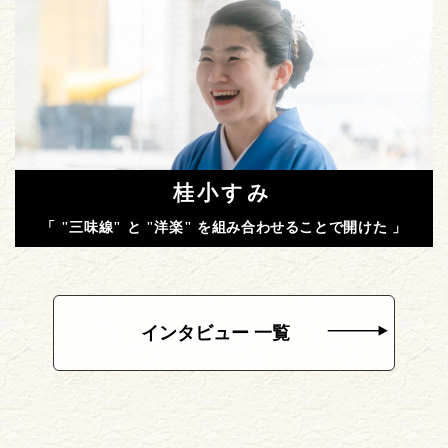
桂小すみ
「 "三味線" と "洋楽" を組み合わせることで開けた 」
インタビュー 一覧