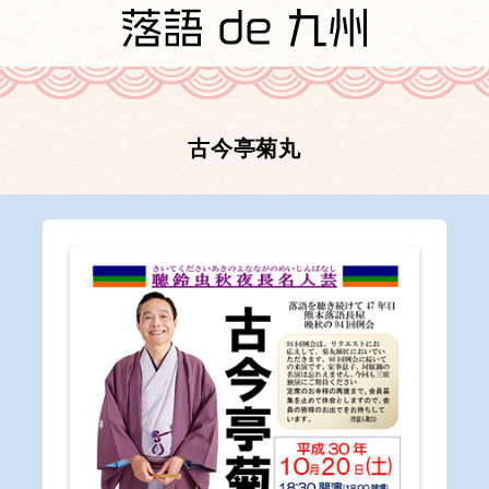
古今亭菊丸