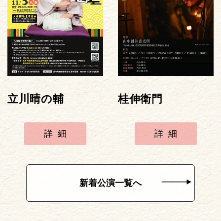
立川晴の輔
桂伸衛門
詳細
詳細
新着公演一覧へ