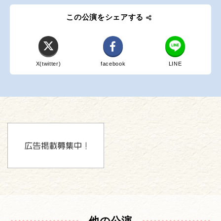
この公演をシェアする
X(twitter)
facebook
LINE
他の公演