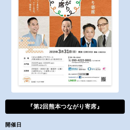
『第2回熊本つながり寄席』
開催日