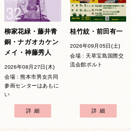
柳家花緑・藤井青
桂竹紋・前田有一
銅・ナガオカケン
2026年09月05日(土)
メイ・神藤秀人
会場 : 天草宝島国際交
流会館ポルト
2026年08月27日(木)
会場 : 熊本市男女共同
参画センターはあもに
い
詳細
詳細