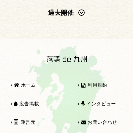
過去開催
2025年
2024年
2023年
2022年
2021年
2020年
ホーム
利用規約
2019年
2018年
広告掲載
インタビュー
運営元
お問い合わせ
2017年
2016年