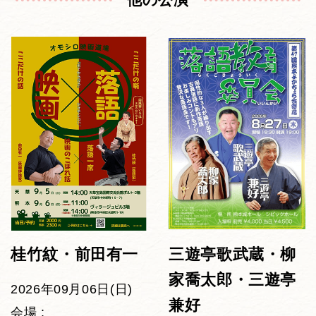
桂竹紋・前田有一
三遊亭歌武蔵・柳
家喬太郎・三遊亭
2026年09月06日(日)
兼好
会場 :