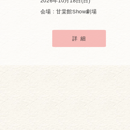
2026年10月18日(日)
会場 : 甘棠館Show劇場
詳細