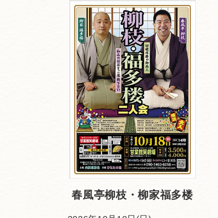
春風亭柳枝・柳家福多楼