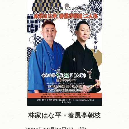
林家はな平・春風亭朝枝