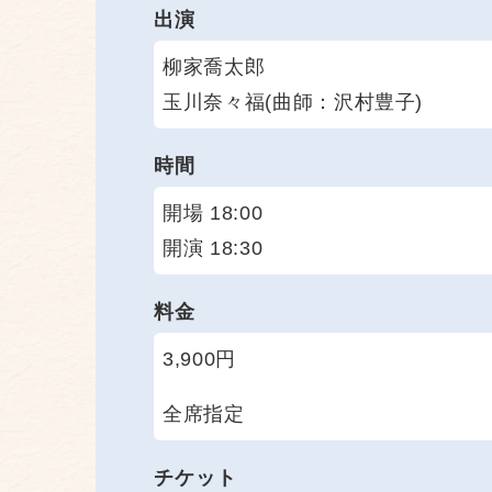
出演
柳家喬太郎
玉川奈々福(曲師：沢村豊子)
時間
開場 18:00
開演 18:30
料金
3,900円
全席指定
チケット