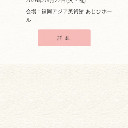
2026年09月22日(火・祝)
会場 : 福岡アジア美術館 あじびホー
ル
詳細