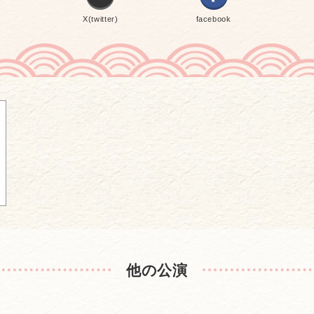
X(twitter)
facebook
他の公演