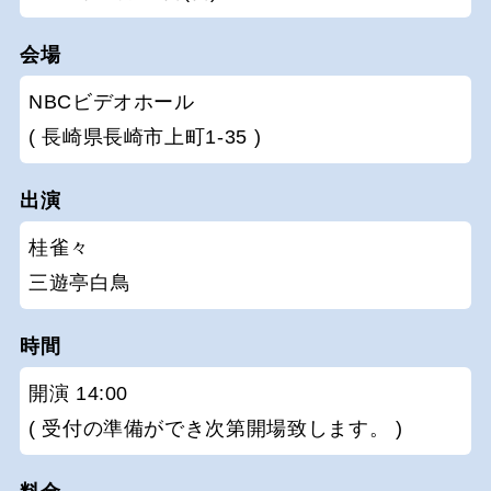
会場
NBCビデオホール
( 長崎県長崎市上町1-35 )
出演
桂雀々
三遊亭白鳥
時間
開演 14:00
( 受付の準備ができ次第開場致します。 )