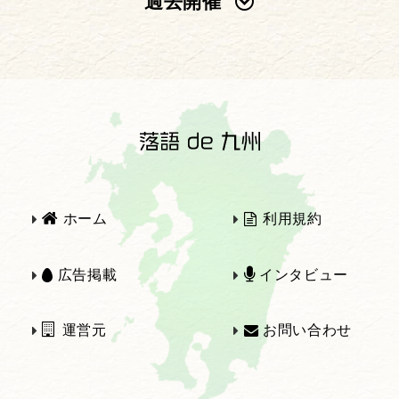
過去開催
2025年
2024年
2023年
2022年
2021年
2020年
ホーム
利用規約
2019年
2018年
広告掲載
インタビュー
運営元
お問い合わせ
2017年
2016年