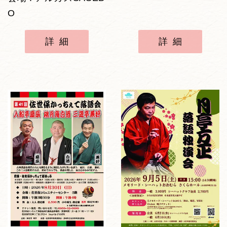
O
詳細
詳細