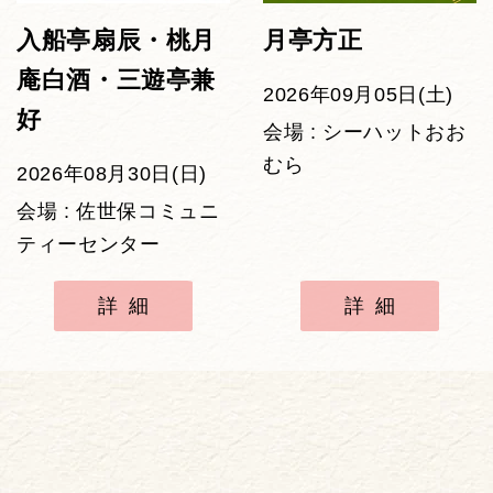
入船亭扇辰・桃月
月亭方正
庵白酒・三遊亭兼
2026年09月05日(土)
好
会場 : シーハットおお
むら
2026年08月30日(日)
会場 : 佐世保コミュニ
ティーセンター
詳細
詳細