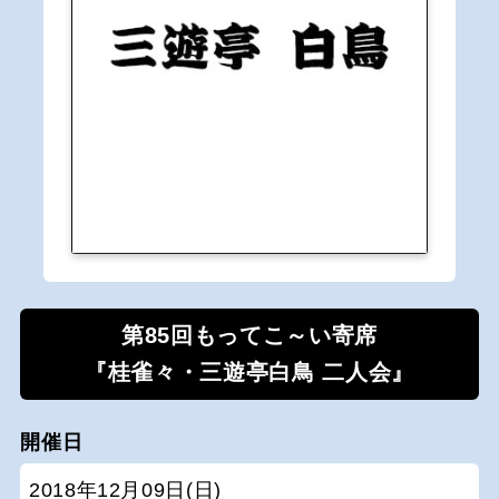
第85回もってこ～い寄席
『桂雀々・三遊亭白鳥 二人会』
開催日
2018年12月09日(日)