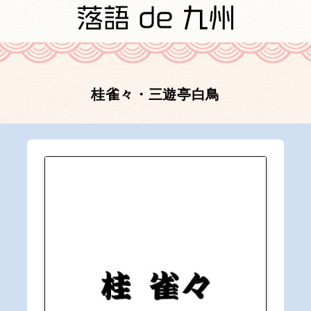
桂雀々・三遊亭白鳥