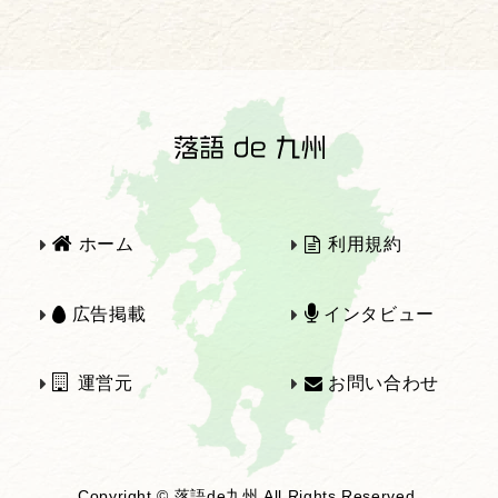
2025年
2024年
2023年
2022年
2021年
2020年
ホーム
利用規約
2019年
2018年
広告掲載
インタビュー
運営元
お問い合わせ
2017年
2016年
Copyright © 落語de九州 All Rights Reserved.