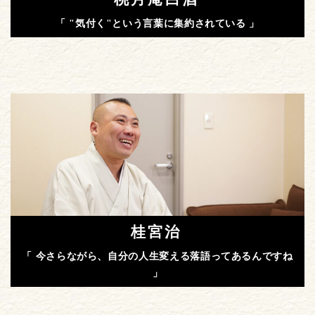
「 "気付く"という言葉に集約されている 」
桂宮治
「 今さらながら、自分の人生変える落語ってあるんですね
」