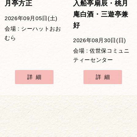
月亭方正
入船亭扇辰・桃月
庵白酒・三遊亭兼
2026年09月05日(土)
好
会場 : シーハットおお
むら
2026年08月30日(日)
会場 : 佐世保コミュニ
ティーセンター
詳細
詳細