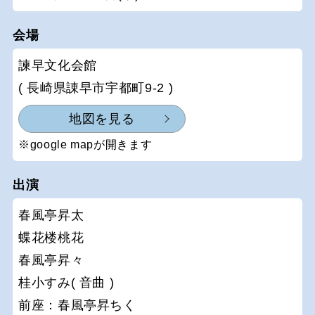
会場
諫早文化会館
( 長崎県諌早市宇都町9-2 )
地図を見る
※google mapが開きます
出演
春風亭昇太
蝶花楼桃花
春風亭昇々
桂小すみ( 音曲 )
前座：春風亭昇ちく