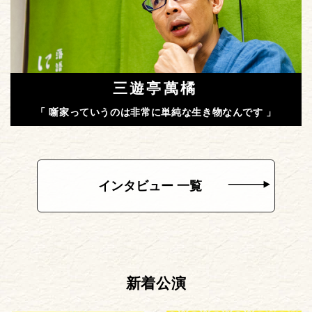
三遊亭萬橘
「 噺家っていうのは非常に単純な生き物なんです 」
インタビュー 一覧
新着公演