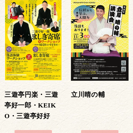
三遊亭円楽・三遊
立川晴の輔
亭好一郎・KEIK
O・三遊亭好好