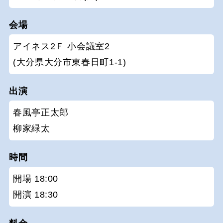
会場
アイネス2Ｆ 小会議室2
(大分県大分市東春日町1-1)
出演
春風亭正太郎
柳家緑太
時間
開場 18:00
開演 18:30