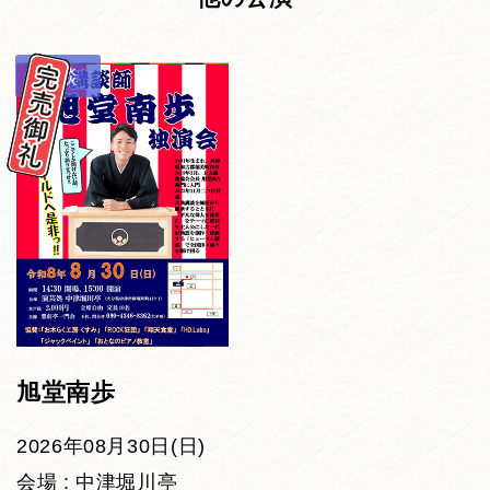
講談
旭堂南歩
2026年08月30日(日)
会場 : 中津堀川亭