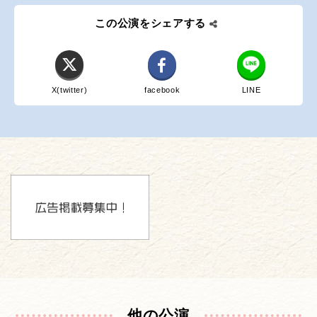
この公演をシェアする
X(twitter)
facebook
LINE
他の公演