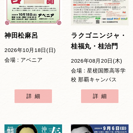
神田松麻呂
ラクゴニンジャ・
桂福丸・桂治門
2026年10月18日(日)
会場 : アベニア
2026年08月20日(木)
会場 : 星槎国際高等学
校 那覇キャンパス
詳細
詳細