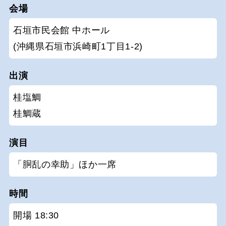
会場
石垣市民会館 中ホール
(沖縄県石垣市浜崎町1丁目1-2)
出演
桂塩鯛
桂鯛蔵
演目
「胴乱の幸助」ほか一席
時間
開場 18:30