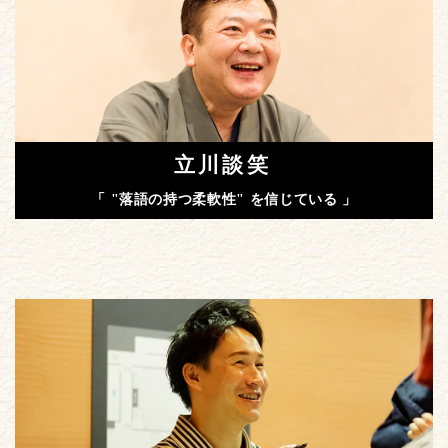
立川談笑
「 "落語の持つ柔軟性" を信じている 」