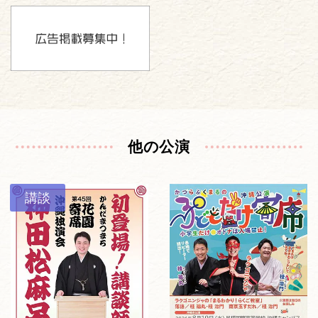
他の公演
講談