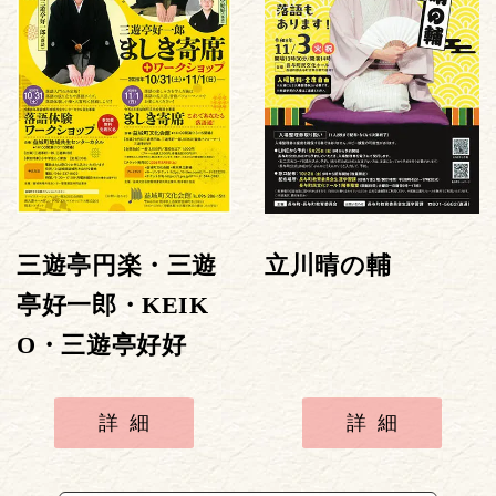
三遊亭円楽・三遊
立川晴の輔
亭好一郎・KEIK
O・三遊亭好好
詳細
詳細