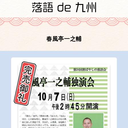
春風亭一之輔