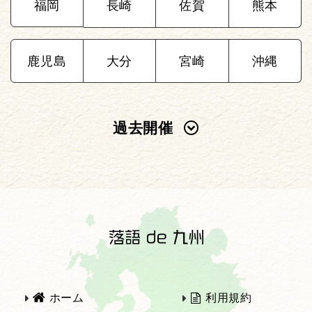
福岡
長崎
佐賀
熊本
鹿児島
大分
宮崎
沖縄
過去開催
2025年
2024年
2023年
2022年
2021年
2020年
ホーム
利用規約