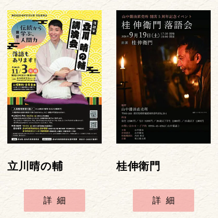
立川晴の輔
桂伸衛門
詳細
詳細