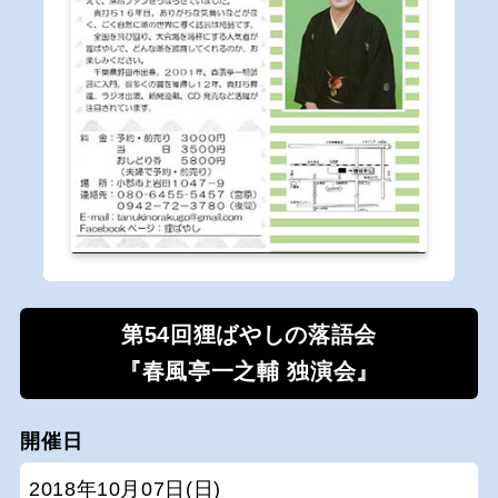
第54回狸ばやしの落語会
『春風亭一之輔 独演会』
開催日
2018年10月07日(日)