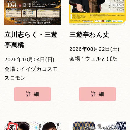
立川志らく・三遊
三遊亭わん丈
亭萬橘
2026年08月22日(土)
会場 : ウェルとばた
2026年10月04日(日)
会場 : イイヅカコスモ
スコモン
詳細
詳細