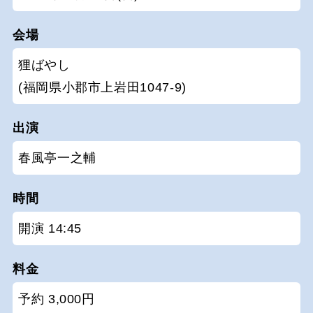
会場
狸ばやし
(福岡県小郡市上岩田1047-9)
出演
春風亭一之輔
時間
開演 14:45
料金
予約 3,000円