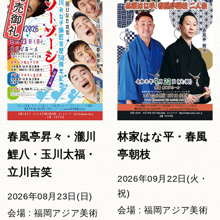
春風亭昇々・瀧川
林家はな平・春風
鯉八・玉川太福・
亭朝枝
立川吉笑
2026年09月22日(火・
祝)
2026年08月23日(日)
会場 : 福岡アジア美術
会場 : 福岡アジア美術