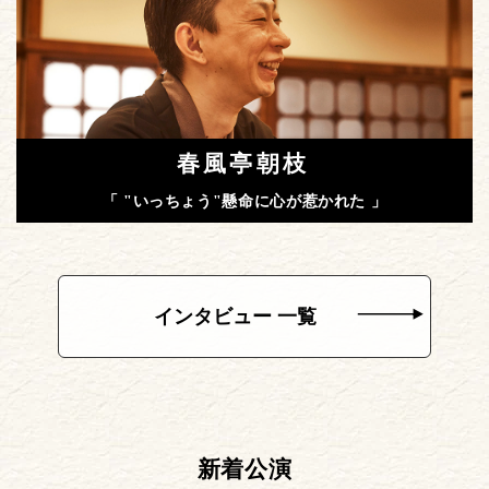
春風亭朝枝
「 "いっちょう"懸命に心が惹かれた 」
インタビュー 一覧
新着公演