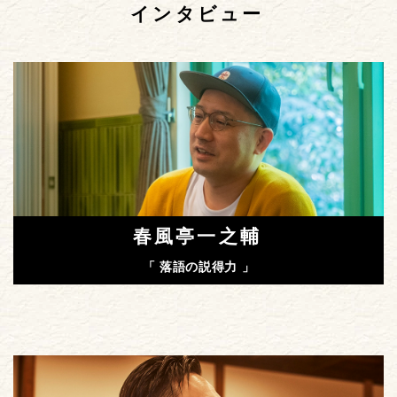
インタビュー
春風亭一之輔
「 落語の説得力 」