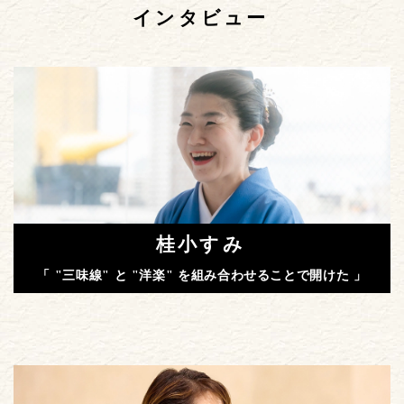
インタビュー
桂小すみ
「 "三味線" と "洋楽" を組み合わせることで開けた 」