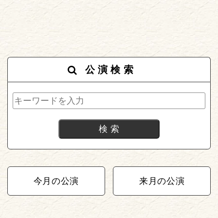
公演検索
今月の公演
来月の公演