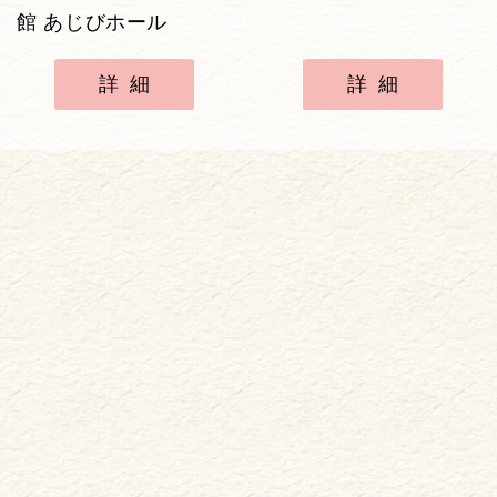
館 あじびホール
詳細
詳細