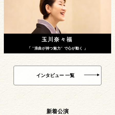
玉川奈々福
「 "浪曲が持つ魅力" で心が動く 」
インタビュー 一覧
新着公演