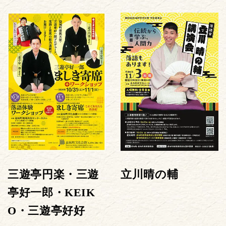
三遊亭円楽・三遊
立川晴の輔
亭好一郎・KEIK
O・三遊亭好好