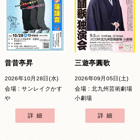
昔昔亭昇
三遊亭圓歌
2026年10月28日(水)
2026年09月05日(土)
会場 : サンレイクかす
会場 : 北九州芸術劇場
や
小劇場
詳細
詳細