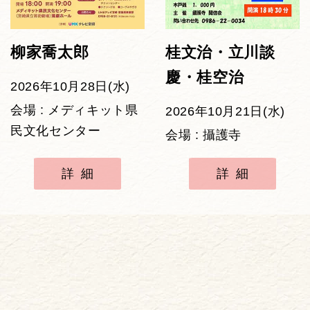
柳家喬太郎
桂文治・立川談
慶・桂空治
2026年10月28日(水)
会場 : メディキット県
2026年10月21日(水)
民文化センター
会場 : 攝護寺
詳細
詳細