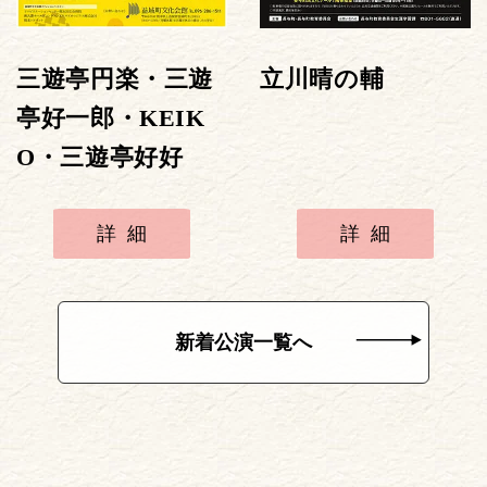
三遊亭円楽・三遊
立川晴の輔
亭好一郎・KEIK
O・三遊亭好好
詳細
詳細
新着公演一覧へ