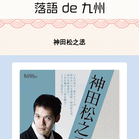
神田松之丞