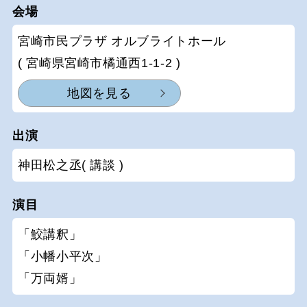
会場
宮崎市民プラザ オルブライトホール
( 宮崎県宮崎市橘通西1-1-2 )
地図を見る
出演
神田松之丞( 講談 )
演目
「鮫講釈」
「小幡小平次」
「万両婿」