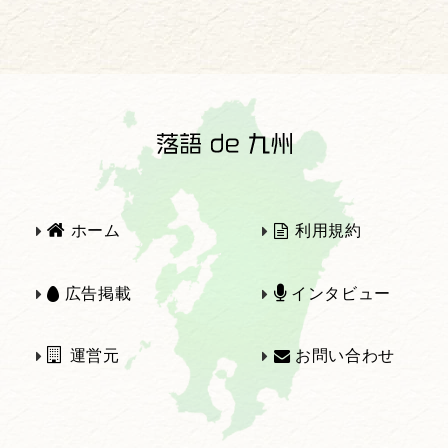
2025年
2024年
2023年
2022年
2021年
2020年
ホーム
利用規約
2019年
2018年
広告掲載
インタビュー
運営元
お問い合わせ
2017年
2016年