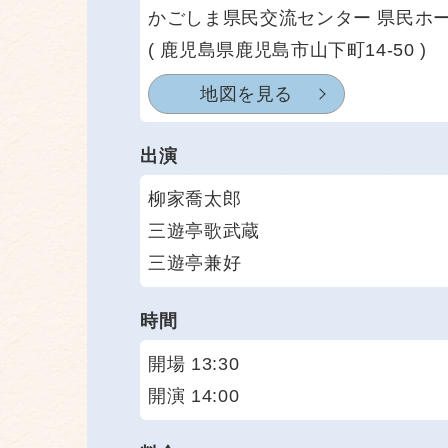
かごしま県民交流センター 県民ホ
( 鹿児島県鹿児島市山下町14-50 )
地図を見る
出演
柳家喬太郎
三遊亭歌武蔵
三遊亭兼好
時間
開場 13:30
開演 14:00