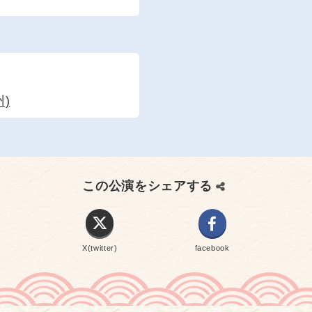
)
この公演をシェアする
X(twitter)
facebook