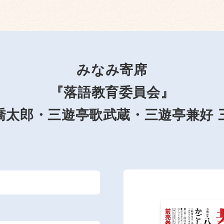
みなみ寄席
『落語教育委員会』
喬太郎・三遊亭歌武蔵・三遊亭兼好 