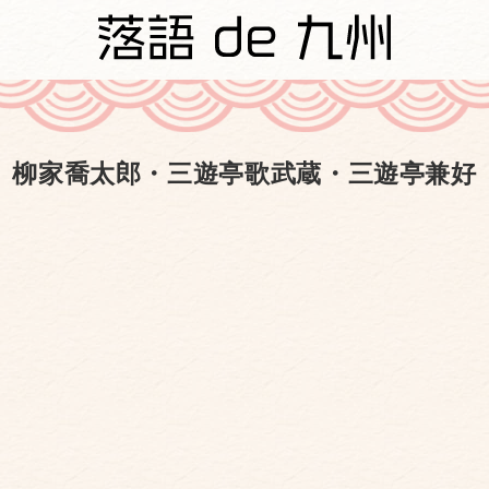
柳家喬太郎・三遊亭歌武蔵・三遊亭兼好