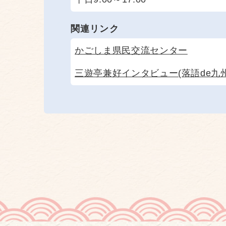
関連リンク
かごしま県民交流センター
三遊亭兼好インタビュー(落語de九州