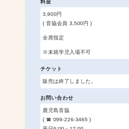
料金
3,900円
( 音協会員 3,500円 )
全席指定
※未就学児入場不可
チケット
販売は終了しました。
お問い合わせ
鹿児島音協
( ☎ 099-226-3465 )
平日9:00～17:00