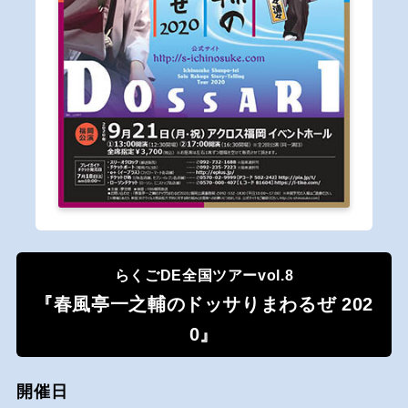
らくごDE全国ツアーvol.8
『春風亭一之輔のドッサりまわるぜ 202
0』
開催日