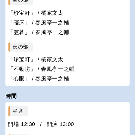
「珍宝軒」 / 橘家文太
「寝床」 / 春風亭一之輔
「笠碁」 / 春風亭一之輔
夜の部
「珍宝軒」 / 橘家文太
「不動坊」 / 春風亭一之輔
「心眼」 / 春風亭一之輔
時間
昼席
開場 12:30
/
開演 13:00