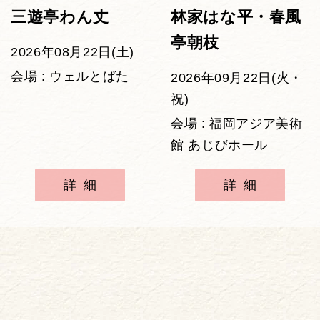
三遊亭わん丈
林家はな平・春風
亭朝枝
2026年08月22日(土)
会場 : ウェルとばた
2026年09月22日(火・
祝)
会場 : 福岡アジア美術
館 あじびホール
詳細
詳細