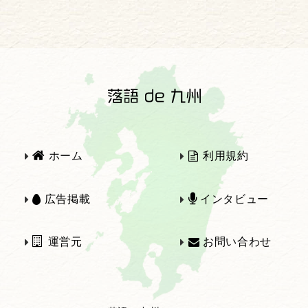
2025年
2024年
2023年
2022年
2021年
2020年
ホーム
利用規約
2019年
2018年
広告掲載
インタビュー
運営元
お問い合わせ
2017年
2016年