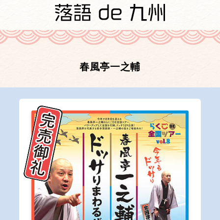
春風亭一之輔