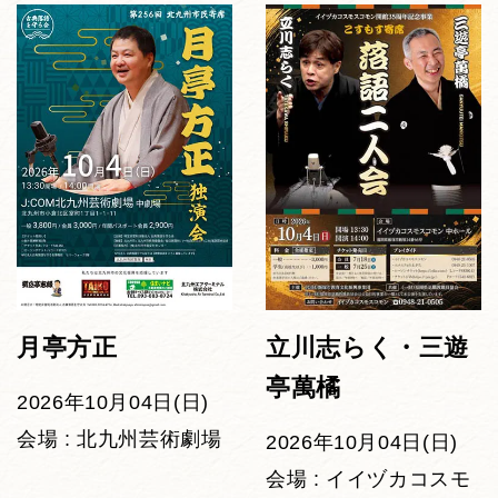
月亭方正
立川志らく・三遊
亭萬橘
2026年10月04日(日)
会場 : 北九州芸術劇場
2026年10月04日(日)
会場 : イイヅカコスモ