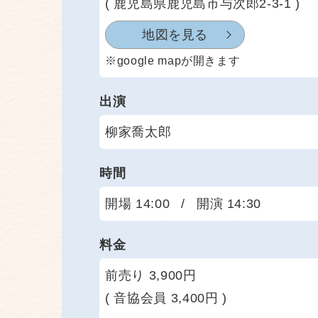
( 鹿児島県鹿児島市与次郎2-3-1 )
地図を見る
※google mapが開きます
出演
柳家喬太郎
時間
開場 14:00
/
開演 14:30
料金
前売り 3,900円
( 音協会員 3,400円 )