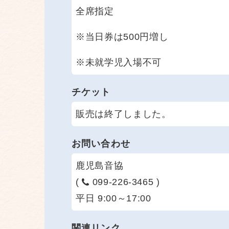
全席指定
※当日券は500円増し
※未就学児入場不可
チケット
販売は終了しました。
お問い合わせ
鹿児島音協
(
099-226-3465 )
平日 9:00～17:00
関連リンク