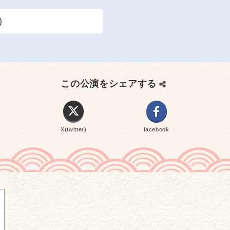
)
この公演をシェアする
X(twitter)
facebook