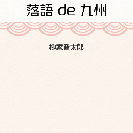
柳家喬太郎