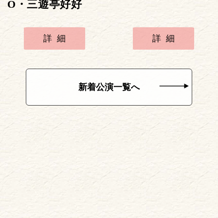
O・三遊亭好好
詳細
詳細
新着公演一覧へ