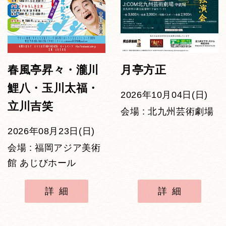
春風亭昇々・瀧川
月亭方正
鯉八・玉川太福・
2026年10月04日(日)
立川吉笑
会場 : 北九州芸術劇場
2026年08月23日(日)
会場 : 福岡アジア美術
館 あじびホール
詳細
詳細