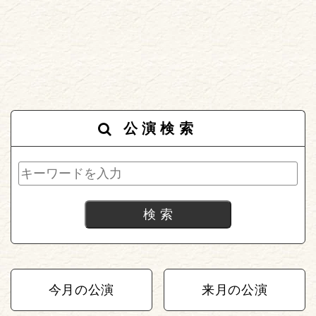
公演検索
今月の公演
来月の公演