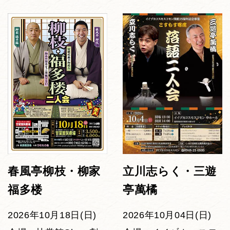
春風亭柳枝・柳家
立川志らく・三遊
福多楼
亭萬橘
2026年10月18日(日)
2026年10月04日(日)