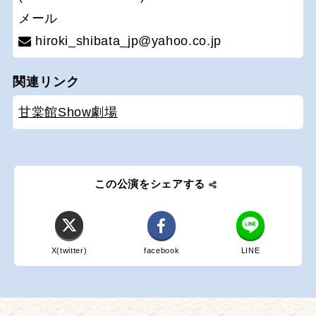
メール
hiroki_shibata_jp@yahoo.co.jp
関連リンク
甘棠館Show劇場
この公演をシェアする
X(twitter)
facebook
LINE