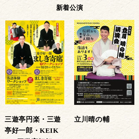
新着公演
三遊亭円楽・三遊
立川晴の輔
亭好一郎・KEIK