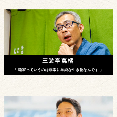
三遊亭萬橘
「 噺家っていうのは非常に単純な生き物なんです 」