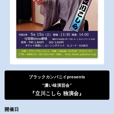
ブラックカンパニイpresents
“濃い味演芸会”
『立川こしら 独演会』
開催日