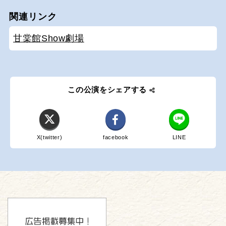
関連リンク
甘棠館Show劇場
この公演をシェアする
X(twitter)
facebook
LINE