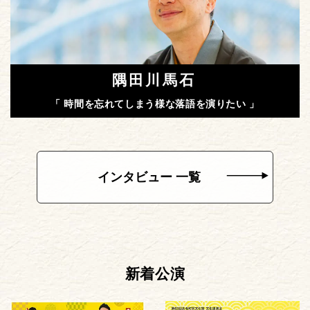
隅田川馬石
「 時間を忘れてしまう様な落語を演りたい 」
インタビュー 一覧
新着公演