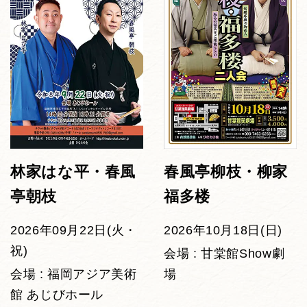
林家はな平・春風
春風亭柳枝・柳家
亭朝枝
福多楼
2026年09月22日(火・
2026年10月18日(日)
祝)
会場 : 甘棠館Show劇
会場 : 福岡アジア美術
場
館 あじびホール