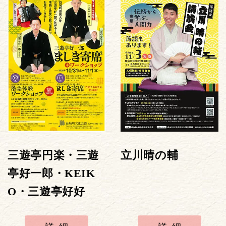
三遊亭円楽・三遊
立川晴の輔
亭好一郎・KEIK
O・三遊亭好好