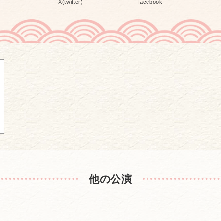
X(twitter)
facebook
他の公演