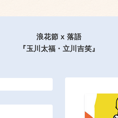
浪花節 x 落語
『玉川太福・立川吉笑』