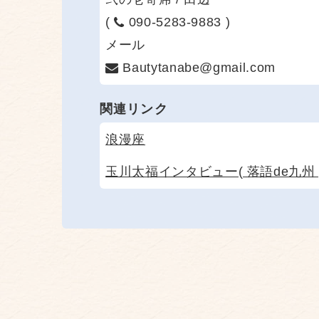
(
090-5283-9883 )
メール
Bautytanabe@gmail.com
関連リンク
浪漫座
玉川太福インタビュー( 落語de九州 