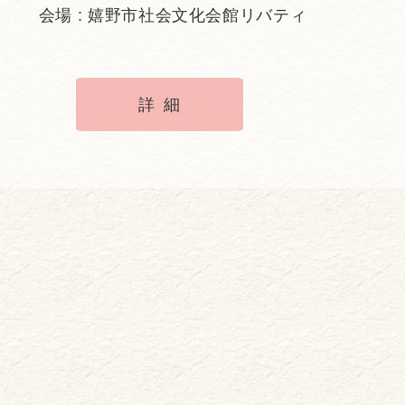
会場 : 嬉野市社会文化会館リバティ
詳細