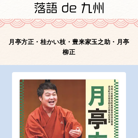
月亭方正・桂かい枝・豊来家玉之助・月亭
柳正