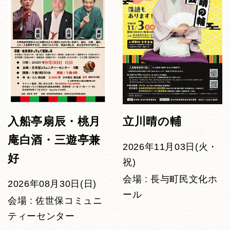
入船亭扇辰・桃月
立川晴の輔
庵白酒・三遊亭兼
2026年11月03日(火・
好
祝)
会場 : 長与町民文化ホ
2026年08月30日(日)
ール
会場 : 佐世保コミュニ
ティーセンター