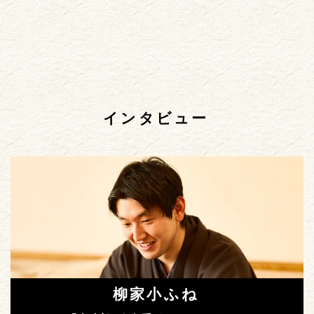
インタビュー
柳家小ふね