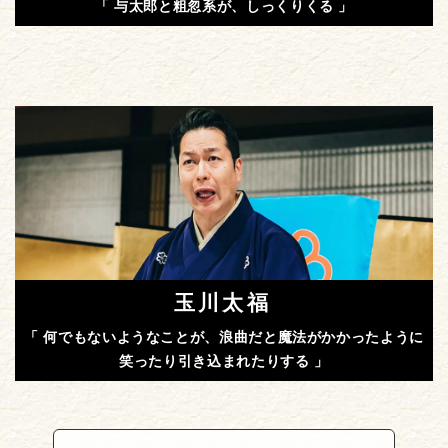
「 与太郎と粗忽系が、しっくりくる 」
玉川太福
「 何でもないようなことが、浪曲だと魔法がかかったように
笑ったり引き込まれたりする 」