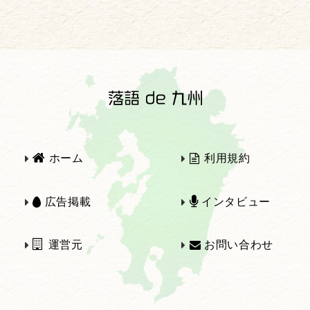
2025年
2024年
2023年
2022年
2021年
2020年
ホーム
利用規約
2019年
2018年
広告掲載
インタビュー
運営元
お問い合わせ
2017年
2016年