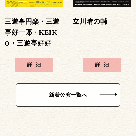
三遊亭円楽・三遊
立川晴の輔
亭好一郎・KEIK
O・三遊亭好好
詳細
詳細
新着公演一覧へ