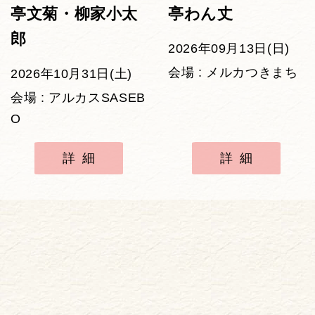
亭文菊・柳家小太
亭わん丈
郎
2026年09月13日(日)
会場 : メルカつきまち
2026年10月31日(土)
会場 : アルカスSASEB
O
詳細
詳細