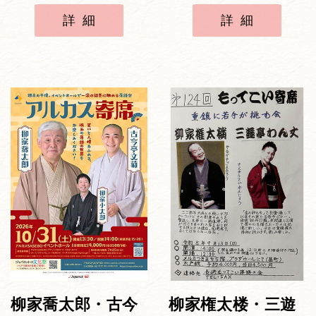
詳細
詳細
柳家喬太郎・古今
柳家権太楼・三遊